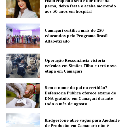
Fisioterapeuta sente dor forte na
perna, deixa festa e acaba morrendo
aos 30 anos em hospital
Camaçari certifica mais de 250
educandos pelo Programa Brasil
Alfabetizado
Operação Ressonância vistoria
veículos em Simões Filho e terá nova
etapa em Camaçari
Sem o nome do pai na certidão?
Defensoria Pública oferece exame de
DNA gratuito em Camaçari durante
todo o mês de agosto
Bridgestone abre vagas para Ajudante
de Produção em Camaçari; não é