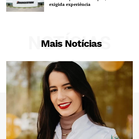
exigida experiência
NOTÍCIAS
Mais Notícias