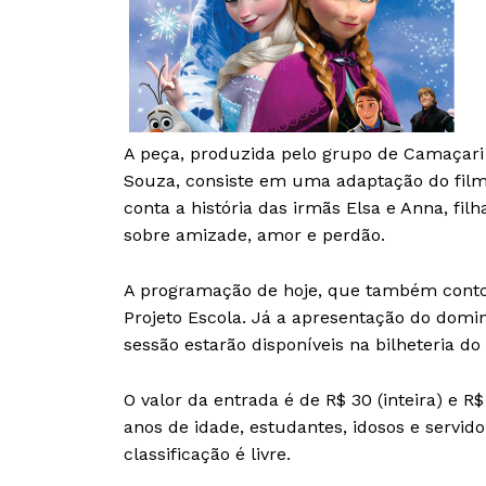
A peça, produzida pelo grupo de Camaçari 
Souza, consiste em uma adaptação do fil
conta a história das irmãs Elsa e Anna, fil
sobre amizade, amor e perdão.
A programação de hoje, que também conto
Projeto Escola. Já a apresentação do domin
sessão estarão disponíveis na bilheteria do 
O valor da entrada é de R$ 30 (inteira) e R
anos de idade, estudantes, idosos e servido
classificação é livre.