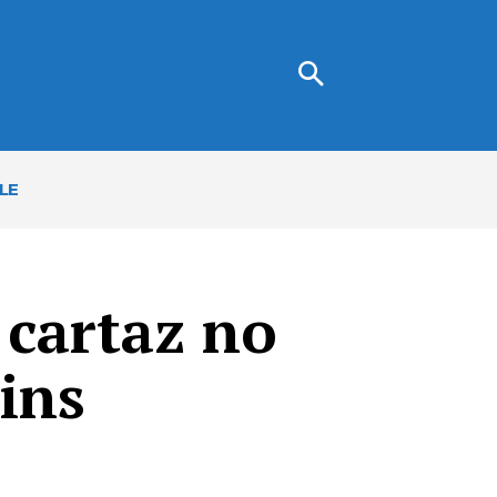
LE
 cartaz no
ins