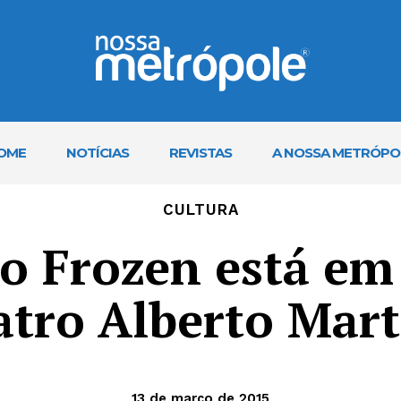
OME
NOTÍCIAS
REVISTAS
A NOSSA METRÓPO
CULTURA
o Frozen está em
atro Alberto Mart
13 de março de 2015