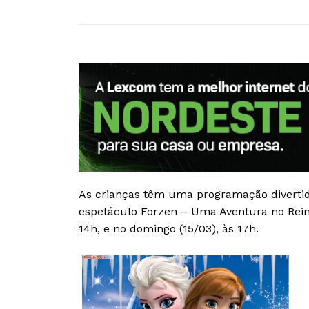
As crianças têm uma programação divertid
espetáculo Forzen – Uma Aventura no Reino
14h, e no domingo (15/03), às 17h.