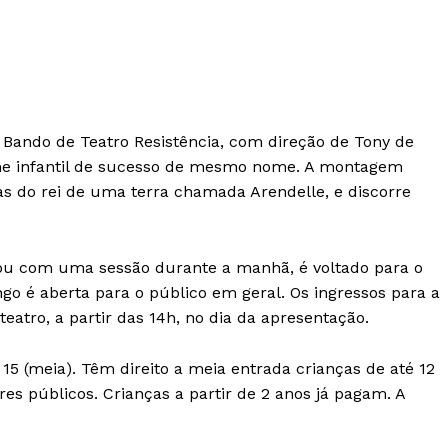
Bando de Teatro Resistência, com direção de Tony de
me infantil de sucesso de mesmo nome. A montagem
has do rei de uma terra chamada Arendelle, e discorre
u com uma sessão durante a manhã, é voltado para o
go é aberta para o público em geral. Os ingressos para a
teatro, a partir das 14h, no dia da apresentação.
$ 15 (meia). Têm direito a meia entrada crianças de até 12
res públicos. Crianças a partir de 2 anos já pagam. A