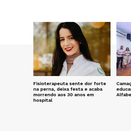
Fisioterapeuta sente dor forte
Camaça
na perna, deixa festa e acaba
educa
morrendo aos 30 anos em
Alfab
hospital