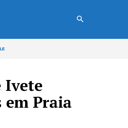
LE
 Ivete
s em Praia