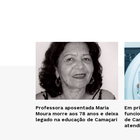
Professora aposentada Maria
Em pr
Moura morre aos 78 anos e deixa
funcio
legado na educação de Camaçari
de Cam
atend