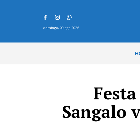
domingo, 09 ago 2026
H
Festa
Sangalo v