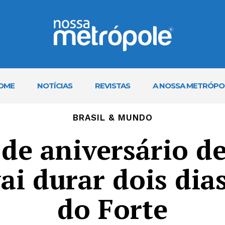
OME
NOTÍCIAS
REVISTAS
A NOSSA METRÓPO
BRASIL & MUNDO
 de aniversário de
ai durar dois dia
do Forte