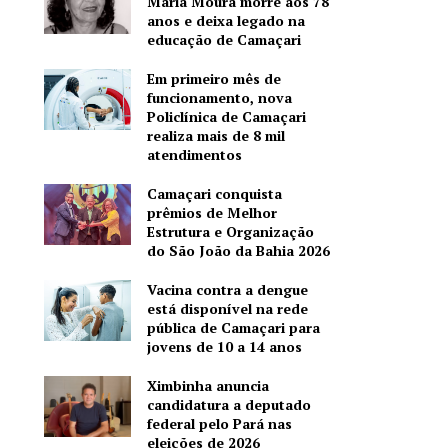
Maria Moura morre aos 78
anos e deixa legado na
educação de Camaçari
Em primeiro mês de
funcionamento, nova
Policlínica de Camaçari
realiza mais de 8 mil
atendimentos
Camaçari conquista
prêmios de Melhor
Estrutura e Organização
do São João da Bahia 2026
Vacina contra a dengue
está disponível na rede
pública de Camaçari para
jovens de 10 a 14 anos
Ximbinha anuncia
candidatura a deputado
federal pelo Pará nas
eleições de 2026