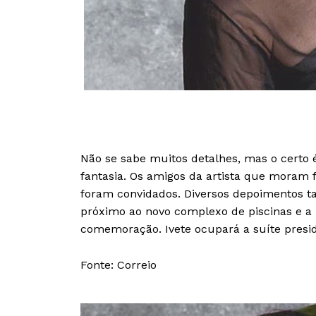
Não se sabe muitos detalhes, mas o certo 
fantasia. Os amigos da artista que moram 
foram convidados. Diversos depoimentos t
próximo ao novo complexo de piscinas e a p
comemoração. Ivete ocupará a suíte presid
Fonte: Correio