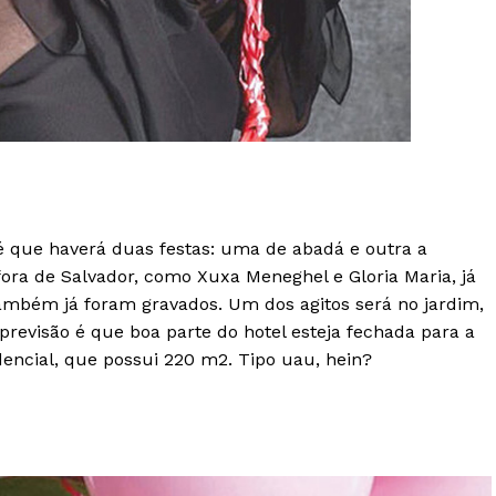
é que haverá duas festas: uma de abadá e outra a
fora de Salvador, como Xuxa Meneghel e Gloria Maria, já
ambém já foram gravados. Um dos agitos será no jardim,
revisão é que boa parte do hotel esteja fechada para a
encial, que possui 220 m2. Tipo uau, hein?