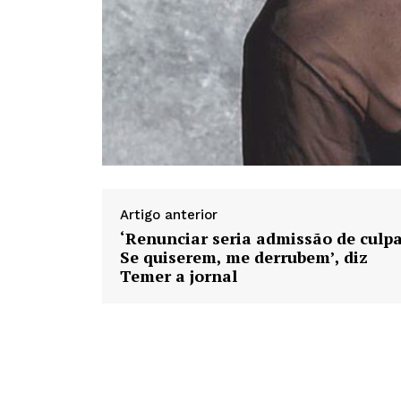
Artigo anterior
‘Renunciar seria admissão de culpa
Se quiserem, me derrubem’, diz
Temer a jornal