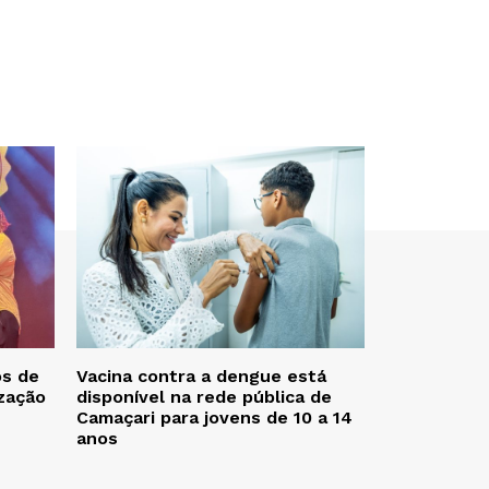
os de
Vacina contra a dengue está
zação
disponível na rede pública de
Camaçari para jovens de 10 a 14
anos