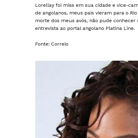
Lorellay foi miss em sua cidade e vice-cam
de angolanos, meus pais vieram para o Ri
morte dos meus avós, não pude conhecer 
entrevista ao portal angolano Platina Line.
Fonte: Correio