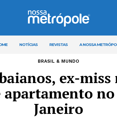
OME
NOTÍCIAS
REVISTAS
A NOSSA METRÓPO
BRASIL & MUNDO
 baianos, ex-miss
e apartamento no
Janeiro