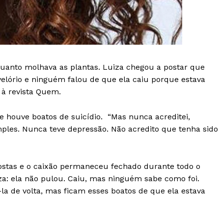
nquanto molhava as plantas. Luiza chegou a postar que
velório e ninguém falou de que ela caiu porque estava
 à revista Quem.
 houve boatos de suicídio. “Mas nunca acreditei,
imples. Nunca teve depressão. Não acredito que tenha sido
ostas e o caixão permaneceu fechado durante todo o
a: ela não pulou. Caiu, mas ninguém sabe como foi.
-la de volta, mas ficam esses boatos de que ela estava