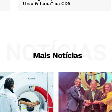
Urso & Luna” na CDS
NOTÍCIAS
Mais Notícias