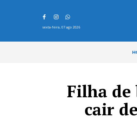
sexta-feira, 07 ago 2026
H
Filha de
cair d