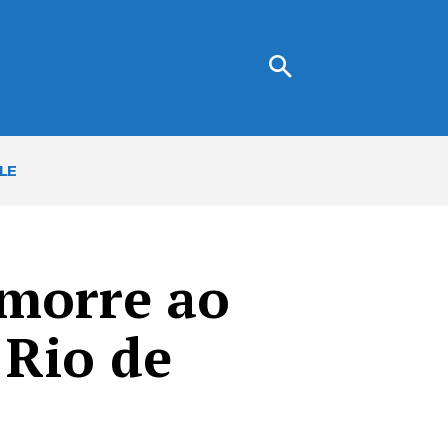
LE
 morre ao
 Rio de