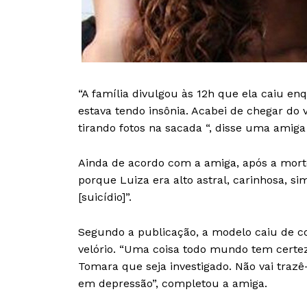
“A família divulgou às 12h que ela caiu e
estava tendo insônia. Acabei de chegar do 
tirando fotos na sacada “, disse uma amiga
Ainda de acordo com a amiga, após a morte
porque Luiza era alto astral, carinhosa, s
[suicídio]”.
Segundo a publicação, a modelo caiu de c
velório. “Uma coisa todo mundo tem certez
Tomara que seja investigado. Não vai trazê
em depressão”, completou a amiga.