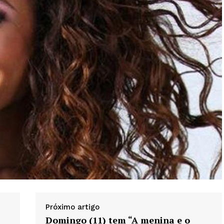
Próximo artigo
Domingo (11) tem “A menina e o