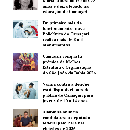
Maria Moura morre aos 78
anos e deixa legado na
educação de Camaçari
Em primeiro mês de
funcionamento, nova
Policlínica de Camaçari
realiza mais de 8 mil
atendimentos
Camaçari conquista
prêmios de Melhor
Estrutura e Organização
do São João da Bahia 2026
Vacina contra a dengue
está disponível na rede
pública de Camaçari para
jovens de 10 a 14 anos
Ximbinha anuncia
candidatura a deputado
federal pelo Pará nas
eleições de 2026