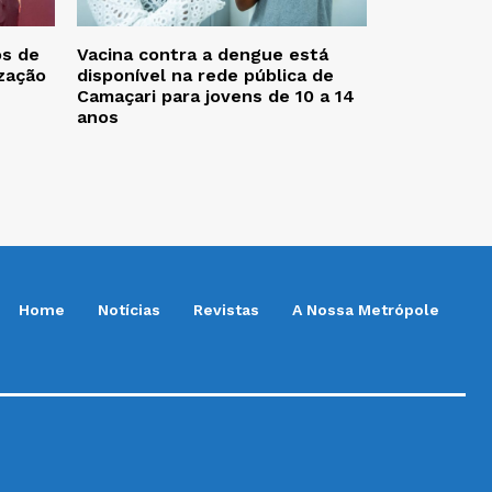
os de
Vacina contra a dengue está
zação
disponível na rede pública de
Camaçari para jovens de 10 a 14
anos
Home
Notícias
Revistas
A Nossa Metrópole