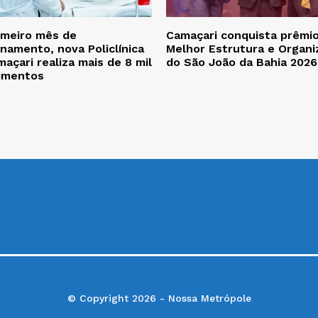
imeiro mês de
Camaçari conquista prêmi
namento, nova Policlínica
Melhor Estrutura e Organi
açari realiza mais de 8 mil
do São João da Bahia 2026
imentos
© Copyright 2026 - Nossa Metrópole