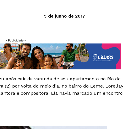
5 de junho de 2017
- Publicidade -
reu após cair da varanda de seu apartamento no Rio de
a (2) por volta do meio dia, no bairro do Leme. Lorellay
 cantora e compositora. Ela havia marcado um encontro