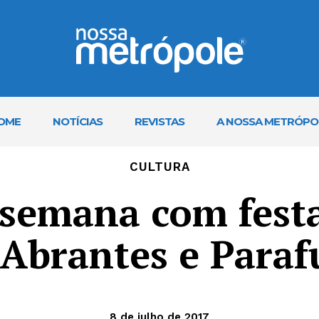
OME
NOTÍCIAS
REVISTAS
A NOSSA METRÓPO
CULTURA
 semana com fest
 Abrantes e Paraf
8 de julho de 2017