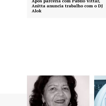
Após parceria com Pabllo Vittar,
Anitta anuncia trabalho com o DJ
Alok