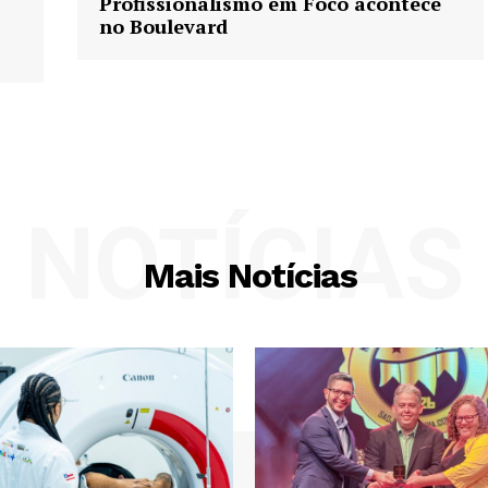
Profissionalismo em Foco acontece
no Boulevard
NOTÍCIAS
Mais Notícias