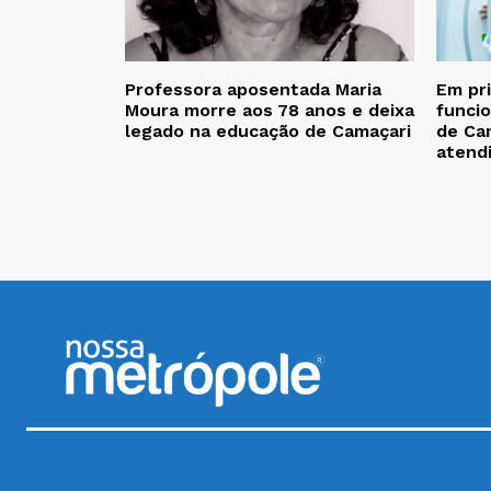
Professora aposentada Maria
Em pr
Moura morre aos 78 anos e deixa
funcio
legado na educação de Camaçari
de Cam
atend