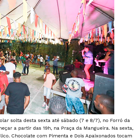
rolar solta desta sexta até sábado (7 e 8/7), no Forró da
eçar a partir das 19h, na Praça da Mangueira. Na sexta,
lico. Chocolate com Pimenta e Dois Apaixonados tocam