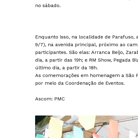
no sábado.
Enquanto isso, na localidade de Parafuso
9/7), na avenida principal, próximo ao cam
participantes. São elas: Arranca Beijo, Zar
dia, a partir das 19h; e RM Show, Pegada B
último dia, a partir da 18h.
As comemorações em homenagem a São Ped
por meio da Coordenação de Eventos.
Ascom: PMC