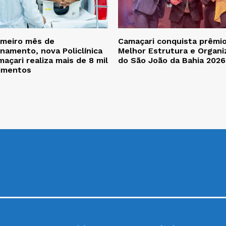
imeiro mês de
Camaçari conquista prêmi
namento, nova Policlínica
Melhor Estrutura e Organi
açari realiza mais de 8 mil
do São João da Bahia 2026
imentos