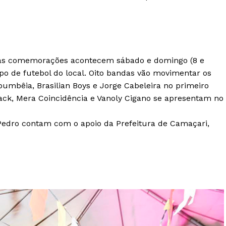
, as comemorações acontecem sábado e domingo (8 e
po de futebol do local. Oito bandas vão movimentar os
abumbêia, Brasilian Boys e Jorge Cabeleira no primeiro
lack, Mera Coincidência e Vanoly Cigano se apresentam no
ro contam com o apoio da Prefeitura de Camaçari,