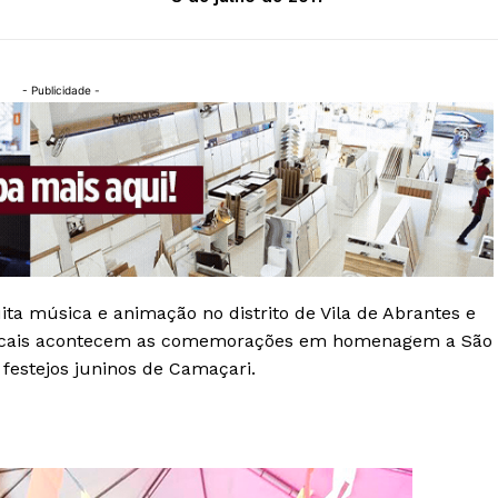
- Publicidade -
a música e animação no distrito de Vila de Abrantes e
 locais acontecem as comemorações em homenagem a São
festejos juninos de Camaçari.