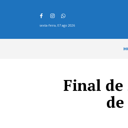
sexta-feira, 07 ago 2026
H
Final de
de