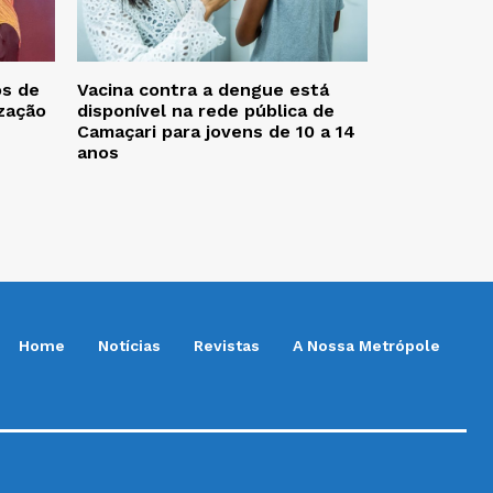
os de
Vacina contra a dengue está
zação
disponível na rede pública de
Camaçari para jovens de 10 a 14
anos
Home
Notícias
Revistas
A Nossa Metrópole