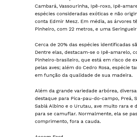
Cambará, Vassourinha, Ipê-roxo, Ipê-amarel
espécies consideradas exóticas e não origi
conta Edmir Mesz. Em média, as árvores tê
Pinheiro, com 22 metros, e uma Seringueir
Cerca de 20% das espécies identificadas sã
Dentre elas, destacam-se o Ipê-amarelo, c
Pinheiro-brasileiro, que está em risco de 
pelas aves; além do Cedro Rosa, espécie 
em função da qualidade de sua madeira.
Além da grande variedade arbórea, diversa
destaque para Pica-pau-do-campo, Preá, S
Sabiá Albino e o Urutau, ave muito rara e d
para se camuflar. Normalmente, ela se pa
comprimento, fora a cauda.
Ascom Ford