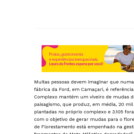
Muitas pessoas devem imaginar que numa f
fábrica da Ford, em Camaçari, é referênci
Complexo mantém um viveiro de mudas de e
paisagismo, que produz, em média, 20 mil 
plantadas no próprio complexo e 3.105 for
com o objetivo de gerar mudas para o flor
de Florestamento está empenhado na gestão