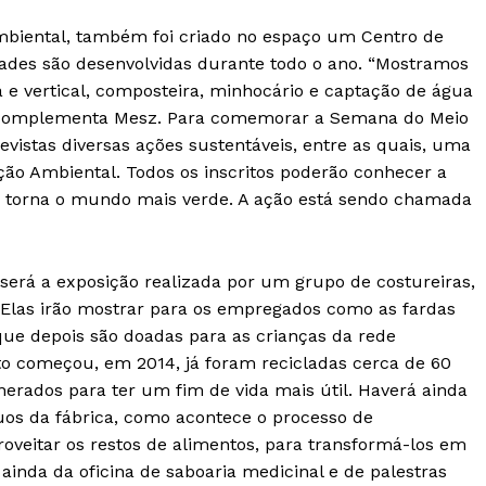
biental, também foi criado no espaço um Centro de
ades são desenvolvidas durante todo o ano. “Mostramos
 e vertical, composteira, minhocário e captação de água
 complementa Mesz. Para comemorar a Semana do Meio
evistas diversas ações sustentáveis, entre as quais, uma
ão Ambiental. Todos os inscritos poderão conhecer a
e torna o mundo mais verde. A ação está sendo chamada
será a exposição realizada por um grupo de costureiras,
 Elas irão mostrar para os empregados como as fardas
que depois são doadas para as crianças da rede
to começou, em 2014, já foram recicladas cerca de 60
nerados para ter um fim de vida mais útil. Haverá ainda
uos da fábrica, como acontece o processo de
veitar os restos de alimentos, para transformá-los em
inda da oficina de saboaria medicinal e de palestras