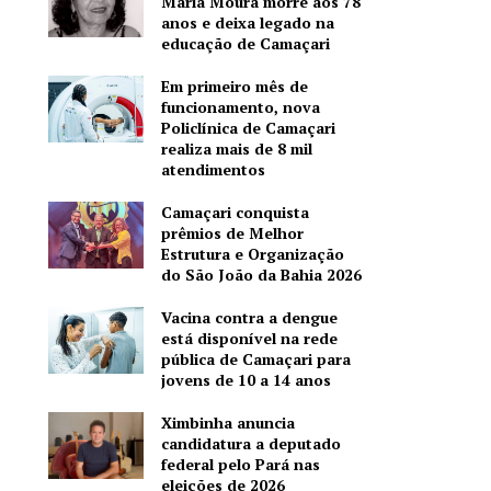
Maria Moura morre aos 78
anos e deixa legado na
educação de Camaçari
Em primeiro mês de
funcionamento, nova
Policlínica de Camaçari
realiza mais de 8 mil
atendimentos
Camaçari conquista
prêmios de Melhor
Estrutura e Organização
do São João da Bahia 2026
Vacina contra a dengue
está disponível na rede
pública de Camaçari para
jovens de 10 a 14 anos
Ximbinha anuncia
candidatura a deputado
federal pelo Pará nas
eleições de 2026