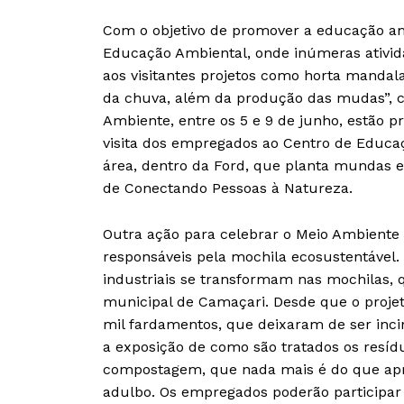
Com o objetivo de promover a educação am
Educação Ambiental, onde inúmeras ativid
aos visitantes projetos como horta mandala
da chuva, além da produção das mudas”,
Ambiente, entre os 5 e 9 de junho, estão pr
visita dos empregados ao Centro de Educaç
área, dentro da Ford, que planta mundas 
de Conectando Pessoas à Natureza.
Outra ação para celebrar o Meio Ambiente 
responsáveis pela mochila ecosustentável.
industriais se transformam nas mochilas, 
municipal de Camaçari. Desde que o proje
mil fardamentos, que deixaram de ser inci
a exposição de como são tratados os resíd
compostagem, que nada mais é do que apro
adulbo. Os empregados poderão participar a