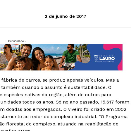
2 de junho de 2017
- Publicidade -
ábrica de carros, se produz apenas veículos. Mas a
a também quando o assunto é sustentabilidade. O
spécies nativas da região, além de outras para
unidades todos os anos. Só no ano passado, 15.617 foram
am doadas aos empregados. O viveiro foi criado em 2002
estamento ao redor do complexo industrial. “O Programa
 florestal do complexo, atuando na reabilitação de