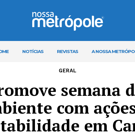
OME
NOTÍCIAS
REVISTAS
A NOSSA METRÓPO
GERAL
promove semana d
biente com ações
tabilidade em Ca