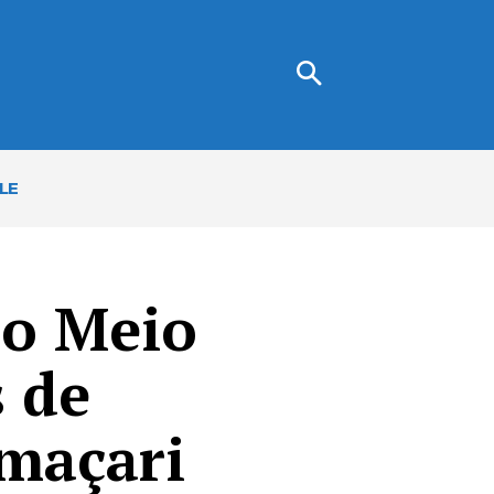
LE
o Meio
 de
maçari