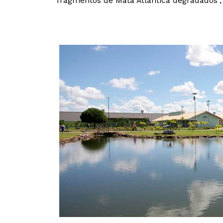
fragmentos de Mata Atlântica degradados”,