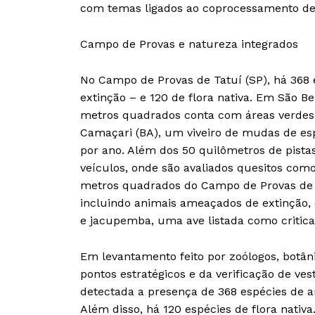
com temas ligados ao coprocessamento de
Campo de Provas e natureza integrados
No Campo de Provas de Tatuí (SP), há 368 
extinção – e 120 de flora nativa. Em São 
metros quadrados conta com áreas verdes, 
Camaçari (BA), um viveiro de mudas de esp
por ano. Além dos 50 quilômetros de pista
veículos, onde são avaliados quesitos co
metros quadrados do Campo de Provas de T
incluindo animais ameaçados de extinção, 
e jacupemba, uma ave listada como critic
Em levantamento feito por zoólogos, botâ
pontos estratégicos e da verificação de ves
detectada a presença de 368 espécies de a
Além disso, há 120 espécies de flora nati