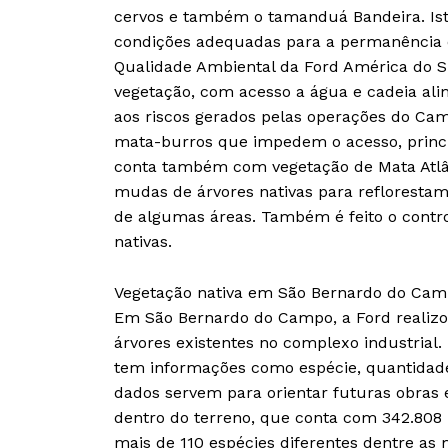
cervos e também o tamanduá Bandeira. Ist
condições adequadas para a permanência d
Qualidade Ambiental da Ford América do Su
vegetação, com acesso a água e cadeia alim
aos riscos gerados pelas operações do Cam
mata-burros que impedem o acesso, princ
conta também com vegetação de Mata Atlân
mudas de árvores nativas para refloresta
de algumas áreas. Também é feito o contr
nativas.
Vegetação nativa em São Bernardo do Ca
Em São Bernardo do Campo, a Ford realizo
árvores existentes no complexo industrial.
tem informações como espécie, quantidade, 
dados servem para orientar futuras obras 
dentro do terreno, que conta com 342.808
mais de 110 espécies diferentes dentre as 