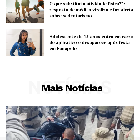
O que substitui a atividade física?”:
resposta de médico viraliza e faz alerta
sobre sedentarismo
Adolescente de 15 anos entra em carro
de aplicativo e desaparece após festa
em Eunápolis
NOTÍCIAS
Mais Notícias