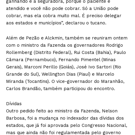
ganhando é a seguradora, porque o paciente é
atendido e você não pode cobrar. Só a União pode
cobrar, mas ela cobra muito mal. É preciso delegar
aos estados e municípios”, declarou o tucano.
Além de Pezão e Alckmin, também se reuniram ontem
com o ministro da Fazenda os governadores Rodrigo
Rollemberg (Distrito Federal), Rui Costa (Bahia), Paulo
Câmara (Pernambuco), Fernando Pimentel (Minas
Gerais), Marconi Perillo (Goiás), José Ivo Sartori (Rio
Grande do Sul), Wellington Dias (Piauí) e Marcelo
Miranda (Tocantins). O vice-governador do Maranhão,
Carlos Brandão, também participou do encontro.
Dívidas
Outro pedido feito ao ministro da Fazenda, Nelson
Barbosa, foi a mudança no indexador das dívidas dos
estados, que já foi aprovada pelo Congresso Nacional,
mas que ainda não foi regulamentada pelo governo