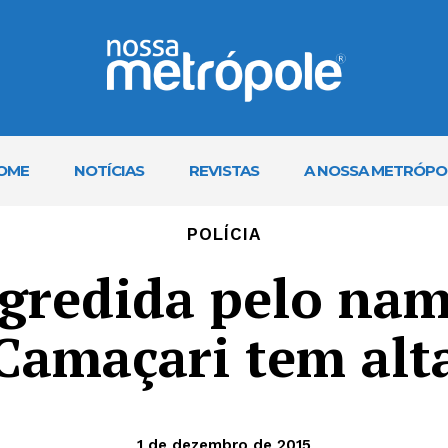
OME
NOTÍCIAS
REVISTAS
A NOSSA METRÓPO
POLÍCIA
agredida pelo na
Camaçari tem alt
1 de dezembro de 2015