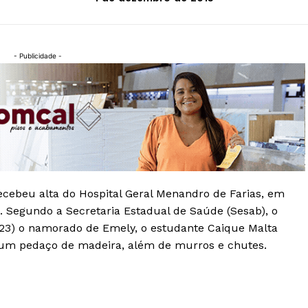
- Publicidade -
recebeu alta do Hospital Geral Menandro de Farias, em
7). Segundo a Secretaria Estadual de Saúde (Sesab), o
(23) o namorado de Emely, o estudante Caique Malta
 um pedaço de madeira, além de murros e chutes.