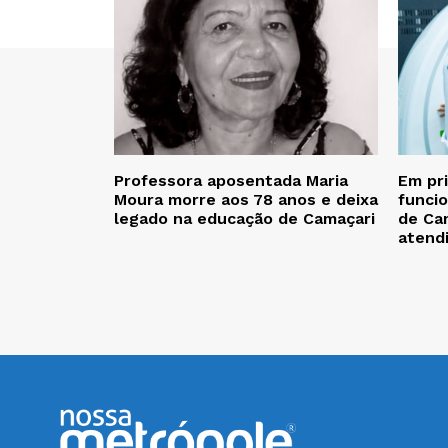
Professora aposentada Maria
Em pr
Moura morre aos 78 anos e deixa
funcio
legado na educação de Camaçari
de Cam
atend