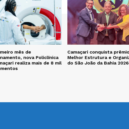
imeiro mês de
Camaçari conquista prêmi
namento, nova Policlínica
Melhor Estrutura e Organi
açari realiza mais de 8 mil
do São João da Bahia 2026
imentos