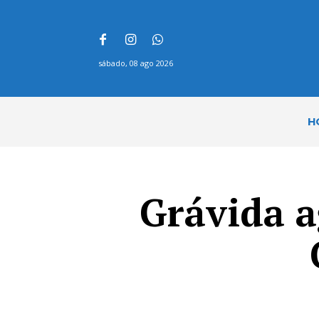
sábado, 08 ago 2026
H
Grávida 