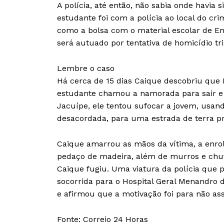
A polícia, até então, não sabia onde havia 
estudante foi com a polícia ao local do crim
como a bolsa com o material escolar de Eme
será autuado por tentativa de homicídio tr
Lembre o caso
Há cerca de 15 dias Caique descobriu que 
estudante chamou a namorada para sair e f
Jacuípe, ele tentou sufocar a jovem, usand
desacordada, para uma estrada de terra p
Caique amarrou as mãos da vítima, a enro
pedaço de madeira, além de murros e chut
Caique fugiu. Uma viatura da polícia que 
socorrida para o Hospital Geral Menandro 
e afirmou que a motivação foi para não assu
Fonte: Correio 24 Horas