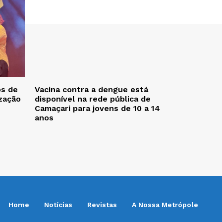
os de
Vacina contra a dengue está
zação
disponível na rede pública de
Camaçari para jovens de 10 a 14
anos
Home
Notícias
Revistas
A Nossa Metrópole