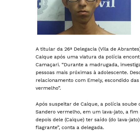
A titular da 26ª Delegacia (Vila de Abrante
Caique após uma viatura da polícia encon
Camaçari. “Durante a madrugada, investiga
pessoas mais próximas à adolescente. Des
relacionamento com Emely, escondido das 
vermelho”.
Após suspeitar de Caique, a polícia soube 
Sandero vermelho, em um lava-jato, a fim 
depois dele (Caique) ter saído (do lava-jat
flagrante”, conta a delegada.