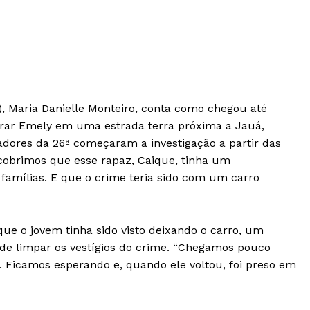
s), Maria Danielle Monteiro, conta como chegou até
trar Emely em uma estrada terra próxima a Jauá,
dores da 26ª começaram a investigação a partir das
cobrimos que esse rapaz, Caique, tinha um
famílias. E que o crime teria sido com um carro
que o jovem tinha sido visto deixando o carro, um
de limpar os vestígios do crime. “Chegamos pouco
o). Ficamos esperando e, quando ele voltou, foi preso em