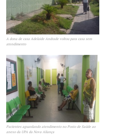
A dona de casa Adelaide Andrade voltou para casa sem
atendimento
Pacientes aguardando atendimento no Posto de Saúde ao
anexo da UPA da Nova Aliança