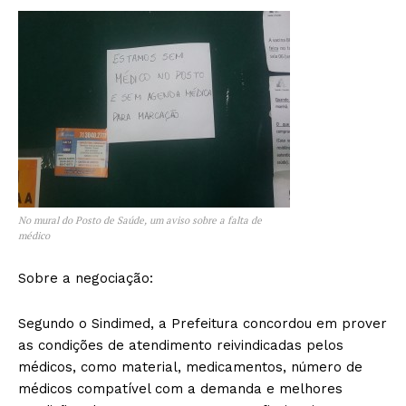
No mural do Posto de Saúde, um aviso sobre a falta de
médico
Sobre a negociação:
Segundo o Sindimed, a Prefeitura concordou em prover
as condições de atendimento reivindicadas pelos
médicos, como material, medicamentos, número de
médicos compatível com a demanda e melhores