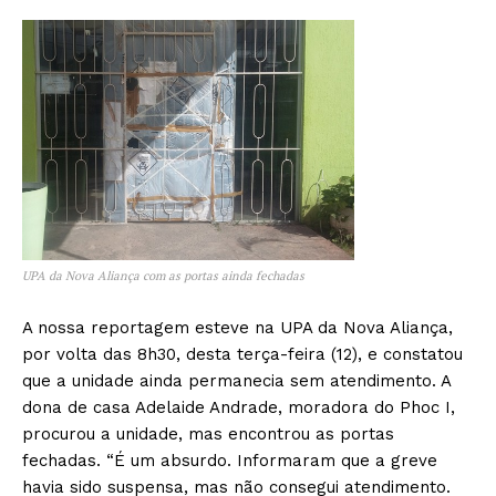
UPA da Nova Aliança com as portas ainda fechadas
A nossa reportagem esteve na UPA da Nova Aliança,
por volta das 8h30, desta terça-feira (12), e constatou
que a unidade ainda permanecia sem atendimento. A
dona de casa Adelaide Andrade, moradora do Phoc I,
procurou a unidade, mas encontrou as portas
fechadas. “É um absurdo. Informaram que a greve
havia sido suspensa, mas não consegui atendimento.