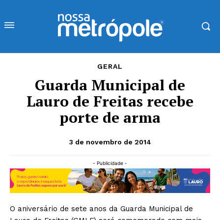
GERAL
Guarda Municipal de
Lauro de Freitas recebe
porte de arma
3 de novembro de 2014
- Publicidade -
O aniversário de sete anos da Guarda Municipal de