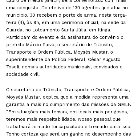
Lauro de Freitas (GMLF) será comemorado com mais
uma conquista. Do efetivo de 130 agentes que atua no
município, 30 recebem o porte de arma, nesta terça-
feira (4), às 9h, em uma cerimônia oficial, na sede da
Guarda, no Loteamento Santa Júlia, em Itinga.
Participam do evento e da assinatura do convênio o
prefeito Márcio Paiva, o secretário de Trânsito,
Transporte e Ordem Pública, Moysés Mustar, o
superintendente da Polícia Federal, César Augusto
Toseli, demais autoridades municipais, convidados e
sociedade civil.
O secretário de Trânsito, Transporte e Ordem Pública,
Moysés Mustar, explica que a medida representa uma
garantia a mais no cumprimento das missões da GMLF.
“Em situações mais tensas, em locais mais perigosos,
teremos mais respeitabilidade. Nosso pessoal que
trabalhará armado foi capacitado e treinado para isso.
Tenho certeza que será um ganho no desempenho das