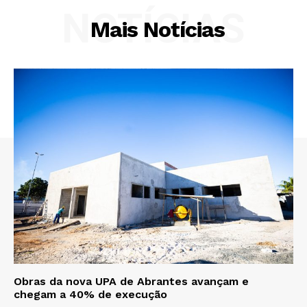
NOTÍCIAS
Mais Notícias
Obras da nova UPA de Abrantes avançam e
chegam a 40% de execução