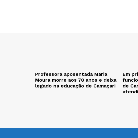
Professora aposentada Maria
Em pr
Moura morre aos 78 anos e deixa
funcio
legado na educação de Camaçari
de Cam
atend