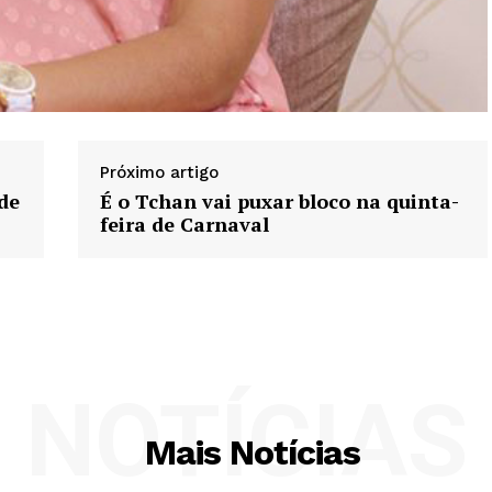
Próximo artigo
de
É o Tchan vai puxar bloco na quinta-
feira de Carnaval
NOTÍCIAS
Mais Notícias