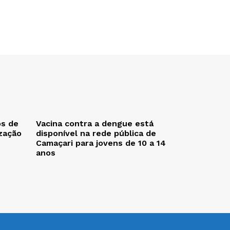
os de
Vacina contra a dengue está
zação
disponível na rede pública de
Camaçari para jovens de 10 a 14
anos