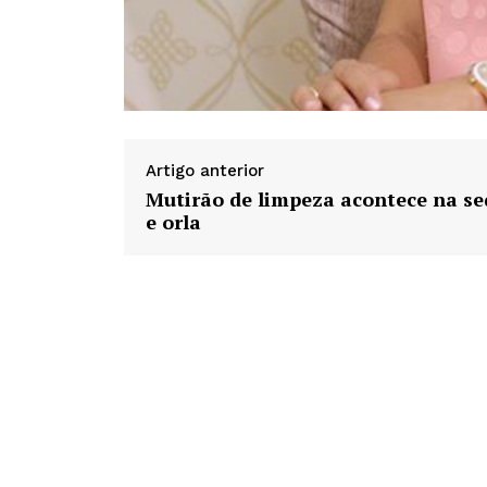
Artigo anterior
Mutirão de limpeza acontece na se
e orla