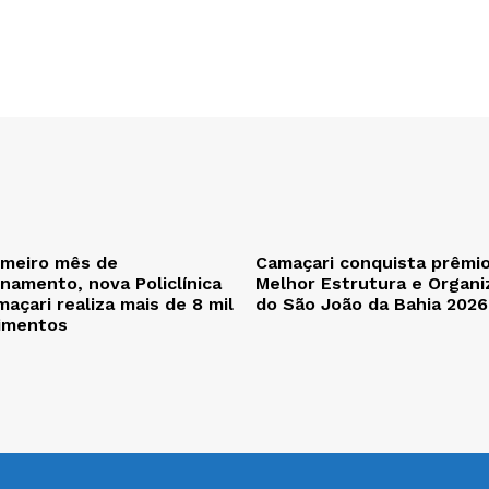
imeiro mês de
Camaçari conquista prêmi
namento, nova Policlínica
Melhor Estrutura e Organi
açari realiza mais de 8 mil
do São João da Bahia 2026
imentos