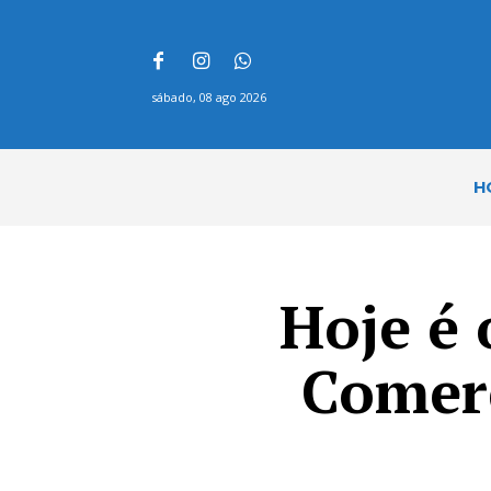
sábado, 08 ago 2026
H
Hoje é 
Comerc