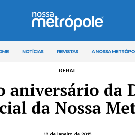
OME
NOTÍCIAS
REVISTAS
A NOSSA METRÓPO
GERAL
o aniversário da 
ial da Nossa Me
19 de janeiro de 2015