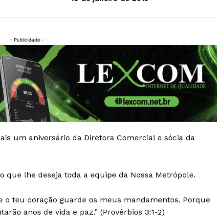
- Publicidade -
s um aniversário da Diretora Comercial e sócia da
 o que lhe deseja toda a equipe da Nossa Metrópole.
, e o teu coração guarde os meus mandamentos. Porque
arão anos de vida e paz.” (Provérbios 3:1-2)