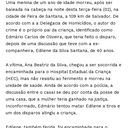
Uma menina de um ano de idade morreu, após ser
baleada na cabeça na noite desta terça-feira (02), na
cidade de Feira de Santana, a 109 km de Salvador. De
acordo com a a Delegacia de Homicídios, o autor do
crime é o próprio pai da criança, identificado como
Edmário Carlos de Oliveira, que teria feito o disparo,
depois de uma discussão que teve com a ex-
companheira, Edilene da Silva Santana, de 40 anos.
A vítima, Ana Beatriz da Silva, chegou a ser socorrida e
encaminhada para o Hospital Estadual da Criança
(HEC), mas não resistiu ao ferimento e morreu na
unidade de saúde. Ainda de acordo com a polícia, a
discussão entre o casal se deu por conta da posse de
uma casa, que a mulher teria ganhado na justiça.
Inconformado, Edmário tentou matar Edilene a tiros e
um dos disparos atingiu a criança.
Edilene, também ferida, foi encaminhada para o