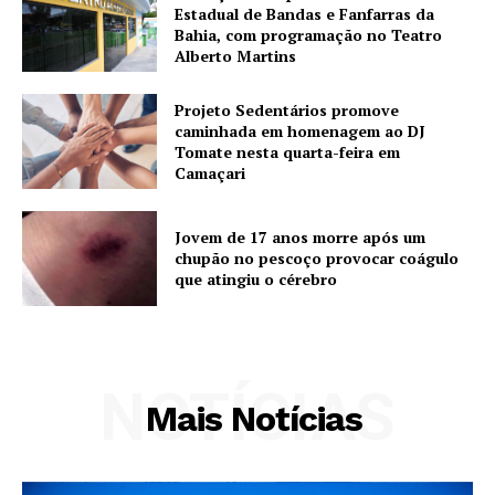
Estadual de Bandas e Fanfarras da
Bahia, com programação no Teatro
Alberto Martins
Projeto Sedentários promove
caminhada em homenagem ao DJ
Tomate nesta quarta-feira em
Camaçari
Jovem de 17 anos morre após um
chupão no pescoço provocar coágulo
que atingiu o cérebro
NOTÍCIAS
Mais Notícias