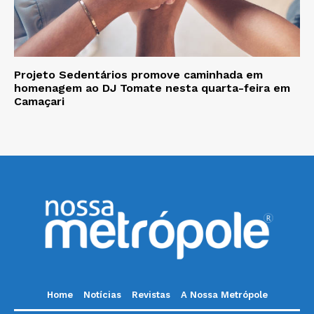
Projeto Sedentários promove caminhada em
homenagem ao DJ Tomate nesta quarta-feira em
Camaçari
Home
Notícias
Revistas
A Nossa Metrópole