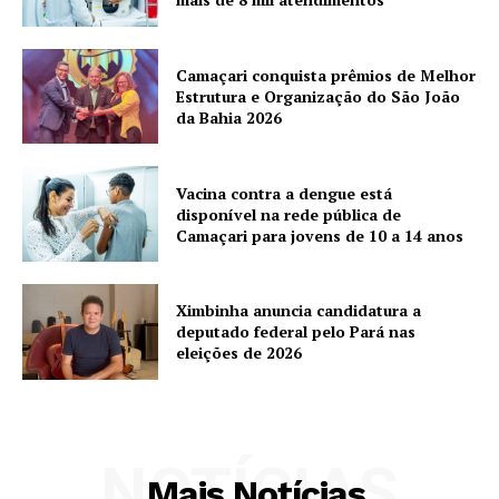
Camaçari conquista prêmios de Melhor
Estrutura e Organização do São João
da Bahia 2026
Vacina contra a dengue está
disponível na rede pública de
Camaçari para jovens de 10 a 14 anos
Ximbinha anuncia candidatura a
deputado federal pelo Pará nas
eleições de 2026
NOTÍCIAS
Mais Notícias