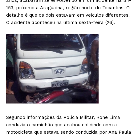
anos, acabaram se envolvendo em um acidente na BR-
153, próximo a Araguaína, região norte do Tocantins. O
detalhe é que os dois estavam em veículos diferentes.
O acidente aconteceu na última sexta-feira (26).
Segundo informações da Polícia Militar, Rone Lima
conduzia o caminhão que acabou colidindo com a
motocicleta que estava sendo conduzida por Ana Paula