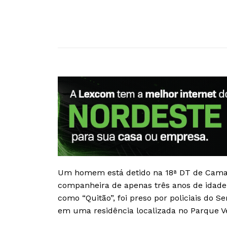
Um homem está detido na 18ª DT de Camaç
companheira de apenas três anos de idade.
como “Quitão”, foi preso por policiais do Se
em uma residência localizada no Parque V