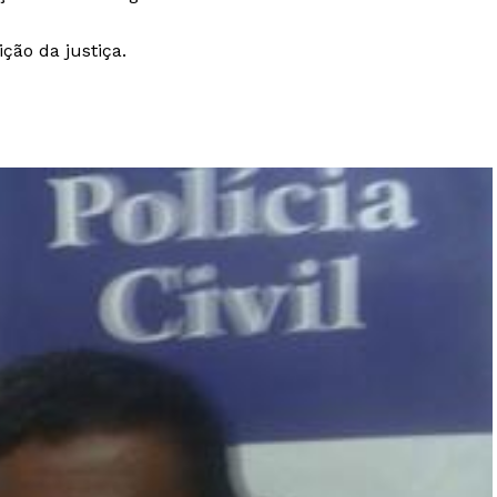
ção da justiça.