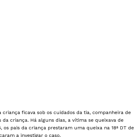
 criança ficava sob os cuidados da tia, companheira de
s da criança. Há alguns dias, a vítima se queixava de
25, os pais da criança prestaram uma queixa na 18ª DT de
çaram a investigar o caso.