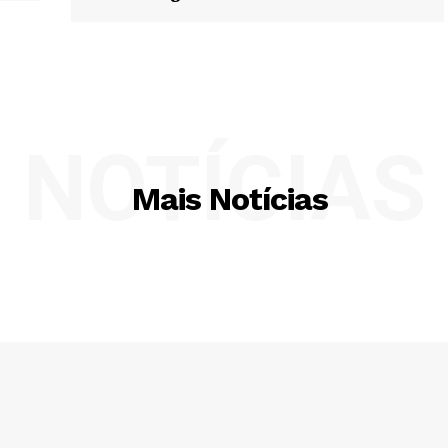
NOTÍCIAS
Mais Notícias