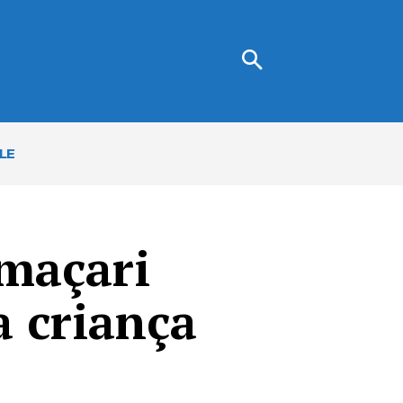
LE
maçari
 criança