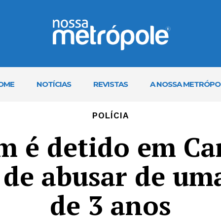
OME
NOTÍCIAS
REVISTAS
A NOSSA METRÓPO
POLÍCIA
 é detido em Ca
 de abusar de uma
de 3 anos