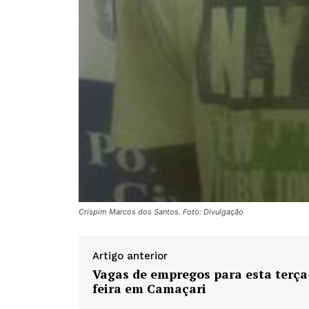
Crispim Marcos dos Santos. Foto: Divulgação
Artigo anterior
Vagas de empregos para esta terça
feira em Camaçari