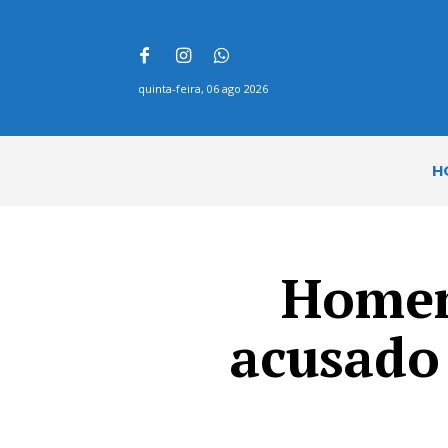
quinta-feira, 06 ago 2026
H
Homem
acusado