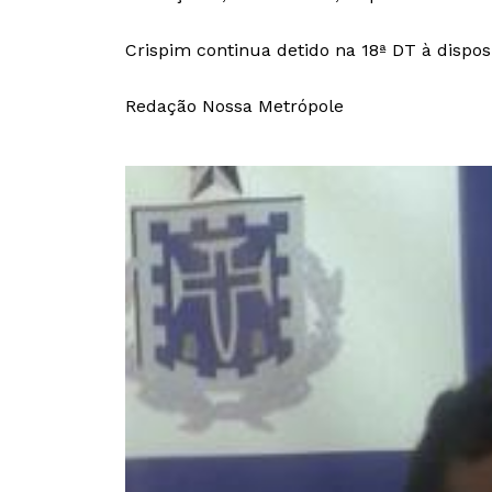
Crispim continua detido na 18ª DT à disposi
Redação Nossa Metrópole