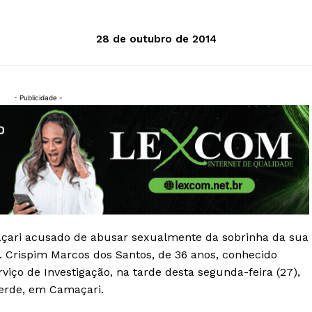
28 de outubro de 2014
- Publicidade -
ari acusado de abusar sexualmente da sobrinha da sua
 Crispim Marcos dos Santos, de 36 anos, conhecido
rviço de Investigação, na tarde desta segunda-feira (27),
erde, em Camaçari.