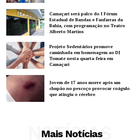
Camaçari será palco do I Fórum
Estadual de Bandas e Fanfarras da
Bahia, com programação no Teatro
Alberto Martins
Projeto Sedentários promove
caminhada em homenagem ao DJ
Tomate nesta quarta-feira em
Camaçari
Jovem de 17 anos morre após um
chupão no pescoço provocar coágulo
que atingiu o cérebro
NOTÍCIAS
Mais Notícias