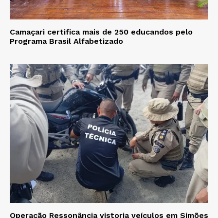
Camaçari certifica mais de 250 educandos pelo
Programa Brasil Alfabetizado
Operação Ressonância vistoria veículos em Simões