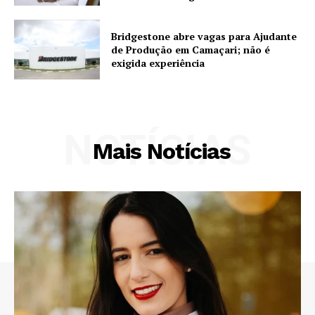
Bridgestone abre vagas para Ajudante
de Produção em Camaçari; não é
exigida experiência
NOTÍCIAS
Mais Notícias