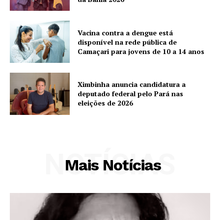
Vacina contra a dengue está
disponível na rede pública de
Camaçari para jovens de 10 a 14 anos
Ximbinha anuncia candidatura a
deputado federal pelo Pará nas
eleições de 2026
NOTÍCIAS
Mais Notícias