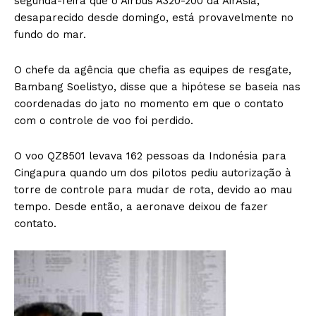
segunda-feira que o Airbus A320-200 da AirAsia,
desaparecido desde domingo, está provavelmente no
fundo do mar.
O chefe da agência que chefia as equipes de resgate,
Bambang Soelistyo, disse que a hipótese se baseia nas
coordenadas do jato no momento em que o contato
com o controle de voo foi perdido.
O voo QZ8501 levava 162 pessoas da Indonésia para
Cingapura quando um dos pilotos pediu autorização à
torre de controle para mudar de rota, devido ao mau
tempo. Desde então, a aeronave deixou de fazer
contato.