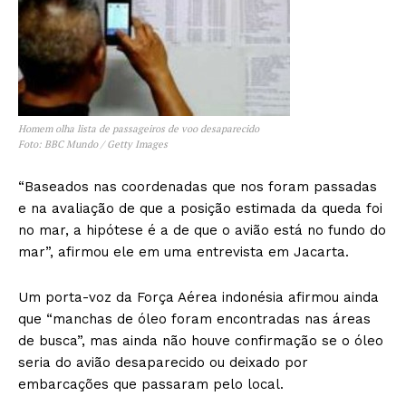
Homem olha lista de passageiros de voo desaparecido
Foto: BBC Mundo / Getty Images
“Baseados nas coordenadas que nos foram passadas
e na avaliação de que a posição estimada da queda foi
no mar, a hipótese é a de que o avião está no fundo do
mar”, afirmou ele em uma entrevista em Jacarta.
Um porta-voz da Força Aérea indonésia afirmou ainda
que “manchas de óleo foram encontradas nas áreas
de busca”, mas ainda não houve confirmação se o óleo
seria do avião desaparecido ou deixado por
embarcações que passaram pelo local.