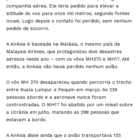
companhia aérea. Ele teria pedido para elevar a
altitude do voo para onze mil metros, segundo fontes
locais. Logo depois o contato foi perdido, sem nenhum
pedido de socorro.
A AirAsia é baseada na Malásia, o mesmo país da
Malaysia Airlines, que protagonizou dois desastres
aéresos neste ano – com os vôos MH370 e MH17. Até
então, a AirAsia não havia perdido nenhum avião.
O vôo MH 370 desapareceu quando percorria o trecho
entre Kuala Lumpur e Pequim em março. As 239
pessoas abordo e a aeronave nunca foram
controntradas. O MH17 foi abatido por um míssil sobre
a Ucrânia em julho, matando as 298 pessoas que
estavam a bordo.
A AirAsia disse ainda que o avião transportava 155