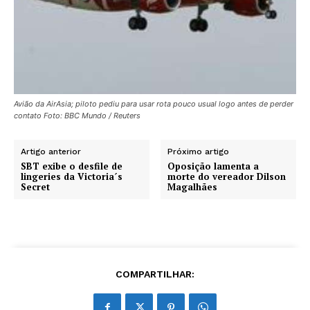
Avião da AirAsia; piloto pediu para usar rota pouco usual logo antes de perder
contato Foto: BBC Mundo / Reuters
Artigo anterior
Próximo artigo
SBT exibe o desfile de
Oposição lamenta a
lingeries da Victoria´s
morte do vereador Dilson
Secret
Magalhães
COMPARTILHAR: