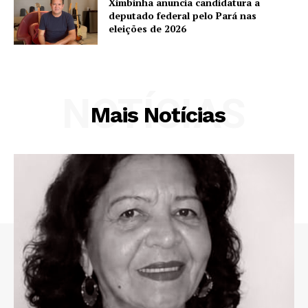
Ximbinha anuncia candidatura a
deputado federal pelo Pará nas
eleições de 2026
NOTÍCIAS
Mais Notícias