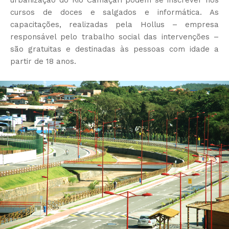
urbanização do Rio Camaçari podem se inscrever nos
cursos de doces e salgados e informática. As
capacitações, realizadas pela Hollus – empresa
responsável pelo trabalho social das intervenções –
são gratuitas e destinadas às pessoas com idade a
partir de 18 anos.