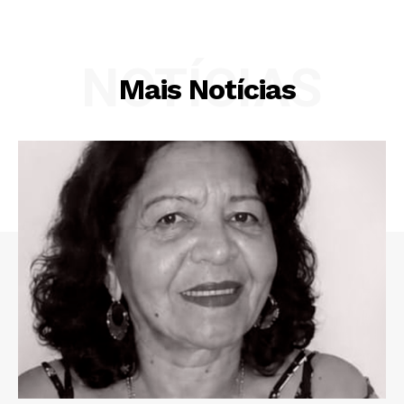
NOTÍCIAS
Mais Notícias