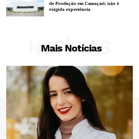
de Produção em Camaçari; não é
exigida experiência
NOTÍCIAS
Mais Notícias