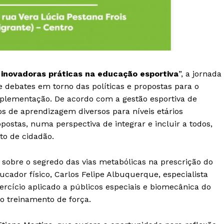
inovadoras práticas na educação esportiva
”, a jornada
e debates em torno das políticas e propostas para o
plementação. De acordo com a gestão esportiva de
os de aprendizagem diversos para níveis etários
postas, numa perspectiva de integrar e incluir a todos,
to de cidadão.
a sobre o segredo das vias metabólicas na prescrição do
ucador físico, Carlos Felipe Albuquerque, especialista
xercício aplicado a públicos especiais e biomecânica do
 treinamento de força.