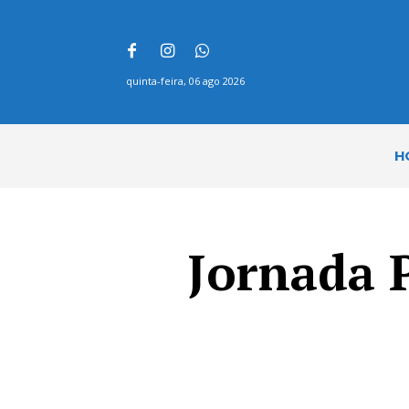
quinta-feira, 06 ago 2026
H
Jornada 