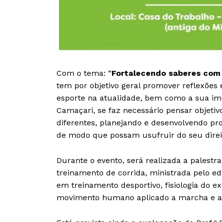
Com o tema: “
Fortalecendo saberes com 
tem por objetivo geral promover reflexões 
esporte na atualidade, bem como a sua im
Camaçari, se faz necessário pensar objetiv
diferentes, planejando e desenvolvendo pro
de modo que possam usufruir do seu direi
Durante o evento, será realizada a palestr
treinamento de corrida, ministrada pelo ed
em treinamento desportivo, fisiologia do e
movimento humano aplicado a marcha e ao