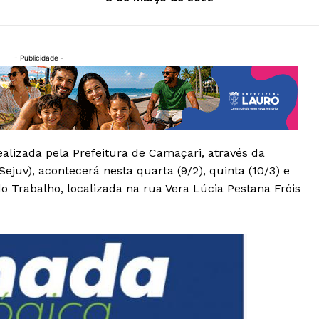
- Publicidade -
realizada pela Prefeitura de Camaçari, através da
ejuv), acontecerá nesta quarta (9/2), quinta (10/3) e
 do Trabalho, localizada na rua Vera Lúcia Pestana Fróis