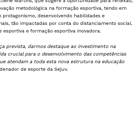
 Etiene Martins, que sugere a oportunidade para reflexão,
novação metodológica na formação esportiva, tendo em
m protagonismo, desenvolvendo habilidades e
ais, tão impactadas por conta do distanciamento social.
e esportiva e formação esportiva inovadora.
a prevista, darmos destaque ao investimento na
da crucial para o desenvolvimento das competências
que atendam a toda esta nova estrutura na educação
rdenador de esporte da Sejuv.