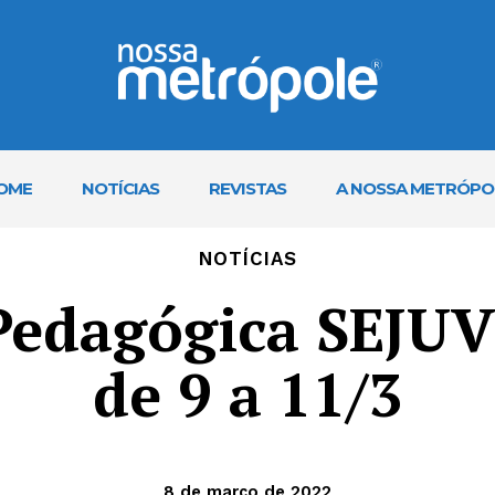
OME
NOTÍCIAS
REVISTAS
A NOSSA METRÓPO
NOTÍCIAS
Pedagógica SEJUV
de 9 a 11/3
8 de março de 2022