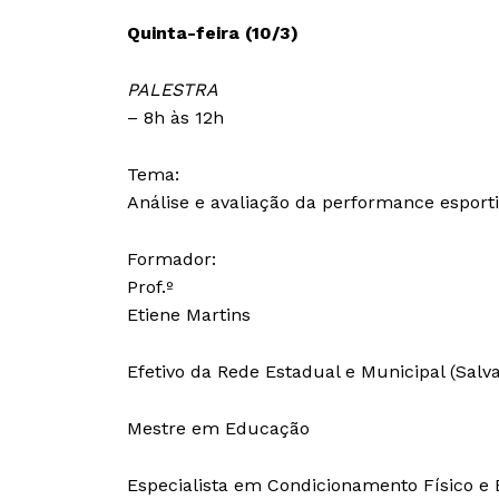
Quinta-feira (10/3)
PALESTRA
– 8h às 12h
Tema:
Análise e avaliação da performance esporti
Formador:
Prof.º
Etiene Martins
Efetivo da Rede Estadual e Municipal (Salv
Mestre em Educação
Especialista em Condicionamento Físico e 