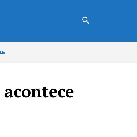
LE
 acontece