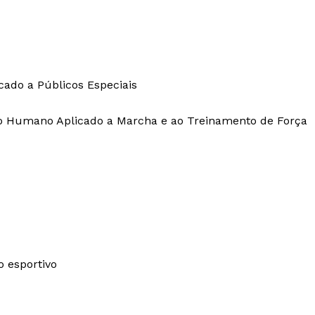
icado a Públicos Especiais
o Humano Aplicado a Marcha e ao Treinamento de Força
o esportivo