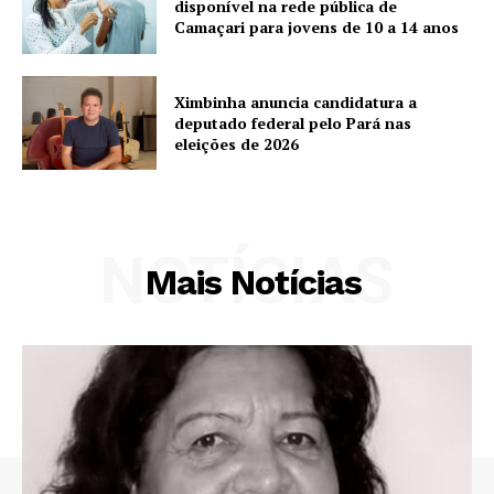
disponível na rede pública de
Camaçari para jovens de 10 a 14 anos
Ximbinha anuncia candidatura a
deputado federal pelo Pará nas
eleições de 2026
NOTÍCIAS
Mais Notícias