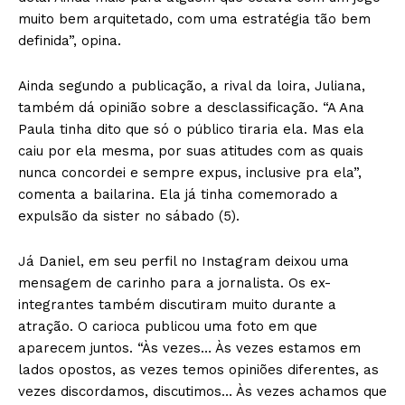
muito bem arquitetado, com uma estratégia tão bem
definida”, opina.
Ainda segundo a publicação, a rival da loira, Juliana,
também dá opinião sobre a desclassificação. “A Ana
Paula tinha dito que só o público tiraria ela. Mas ela
caiu por ela mesma, por suas atitudes com as quais
nunca concordei e sempre expus, inclusive pra ela”,
comenta a bailarina. Ela já tinha comemorado a
expulsão da sister no sábado (5).
Já Daniel, em seu perfil no Instagram deixou uma
mensagem de carinho para a jornalista. Os ex-
integrantes também discutiram muito durante a
atração. O carioca publicou uma foto em que
aparecem juntos. “Às vezes… Às vezes estamos em
lados opostos, as vezes temos opiniões diferentes, as
vezes discordamos, discutimos… Às vezes achamos que