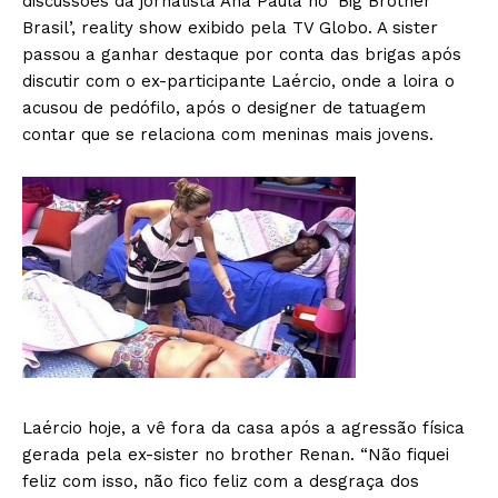
discussões da jornalista Ana Paula no ‘Big Brother
Brasil’, reality show exibido pela TV Globo. A sister
passou a ganhar destaque por conta das brigas após
discutir com o ex-participante Laércio, onde a loira o
acusou de pedófilo, após o designer de tatuagem
contar que se relaciona com meninas mais jovens.
Laércio hoje, a vê fora da casa após a agressão física
gerada pela ex-sister no brother Renan. “Não fiquei
feliz com isso, não fico feliz com a desgraça dos