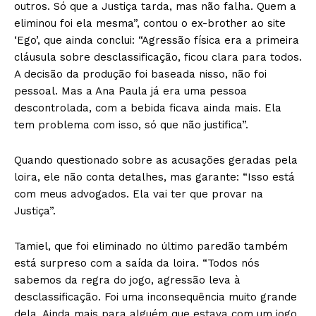
outros. Só que a Justiça tarda, mas não falha. Quem a
eliminou foi ela mesma”, contou o ex-brother ao site
‘Ego’, que ainda conclui: “Agressão física era a primeira
cláusula sobre desclassificação, ficou clara para todos.
A decisão da produção foi baseada nisso, não foi
pessoal. Mas a Ana Paula já era uma pessoa
descontrolada, com a bebida ficava ainda mais. Ela
tem problema com isso, só que não justifica”.
Quando questionado sobre as acusações geradas pela
loira, ele não conta detalhes, mas garante: “Isso está
com meus advogados. Ela vai ter que provar na
Justiça”.
Tamiel, que foi eliminado no último paredão também
está surpreso com a saída da loira. “Todos nós
sabemos da regra do jogo, agressão leva à
desclassificação. Foi uma inconsequência muito grande
dela. Ainda mais para alguém que estava com um jogo