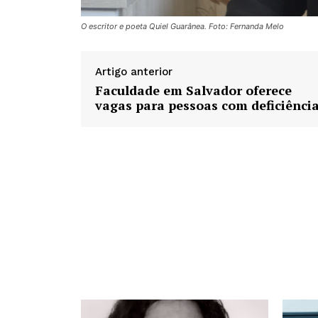
O escritor e poeta Quiel Guarânea. Foto: Fernanda Melo
Artigo anterior
Faculdade em Salvador oferece
vagas para pessoas com deficiênci