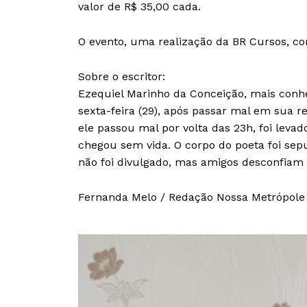
valor de R$ 35,00 cada.
O evento, uma realização da BR Cursos, c
Sobre o escritor:
Ezequiel Marinho da Conceição, mais conh
sexta-feira (29), após passar mal em sua r
ele passou mal por volta das 23h, foi levad
chegou sem vida. O corpo do poeta foi se
não foi divulgado, mas amigos desconfiam 
Fernanda Melo / Redação Nossa Metrópole