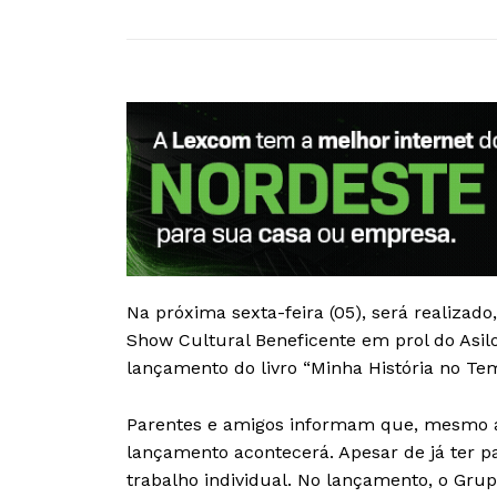
Na próxima sexta-feira (05), será realizad
Show Cultural Beneficente em prol do Asilo
lançamento do livro “Minha História no Tem
Parentes e amigos informam que, mesmo apó
lançamento acontecerá. Apesar de já ter pa
trabalho individual. No lançamento, o Gru