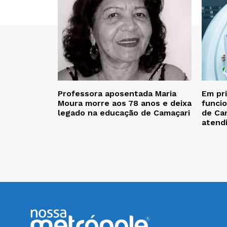
Professora aposentada Maria
Em pr
Moura morre aos 78 anos e deixa
funcio
legado na educação de Camaçari
de Cam
atend