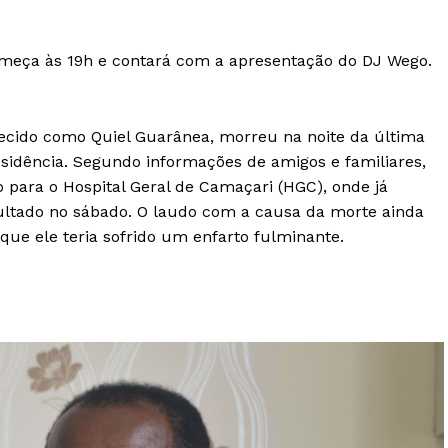
omeça às 19h e contará com a apresentação do DJ Wego.
ecido como Quiel Guarânea, morreu na noite da última
esidência. Segundo informações de amigos e familiares,
o para o Hospital Geral de Camaçari (HGC), onde já
pultado no sábado. O laudo com a causa da morte ainda
que ele teria sofrido um enfarto fulminante.