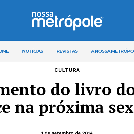
OME
NOTÍCIAS
REVISTAS
A NOSSA METRÓPO
CULTURA
mento do livro do
e na próxima sex
1 de setembro de 2014