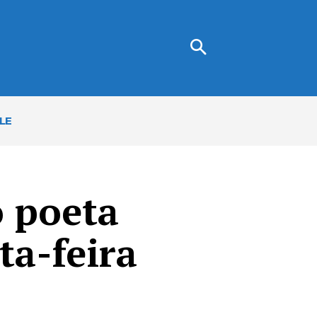
LE
 poeta
ta-feira