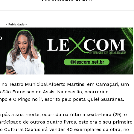
- Publicidade -
o, no Teatro Municipal Alberto Martins, em Camaçari, um
 São Francisco de Assis. Na ocasião, ocorrerá o
po e O Pingo no i”, escrito pelo poeta Quiel Guarânea.
s a sua morte, ocorrida na última sexta-feira (29), o
rticipado de outros quatro livros, este era o seu primeiro
po Cultural Cax’us irá vender 40 exemplares da obra, no