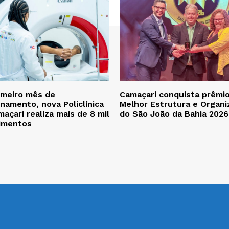
imeiro mês de
Camaçari conquista prêmi
namento, nova Policlínica
Melhor Estrutura e Organi
açari realiza mais de 8 mil
do São João da Bahia 2026
imentos