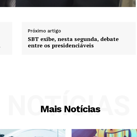
Próximo artigo
SBT exibe, nesta segunda, debate
a
entre os presidenciáveis
NOTÍCIAS
Mais Notícias