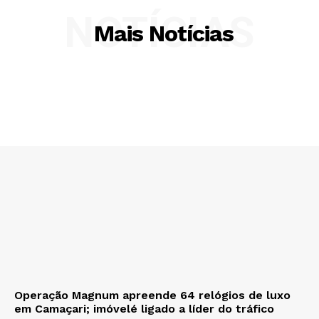
NOTÍCIAS
Mais Notícias
Operação Magnum apreende 64 relógios de luxo
em Camaçari; imóvelé ligado a líder do tráfico