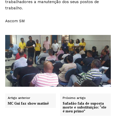
trabalhadores a manutenção dos seus postos de
trabalho.
Ascom SM
Artigo anterior
Próximo artigo
MC Gui faz show matinê
Safadão fala de suposta
morte e substituição: “ele
é meu primo”