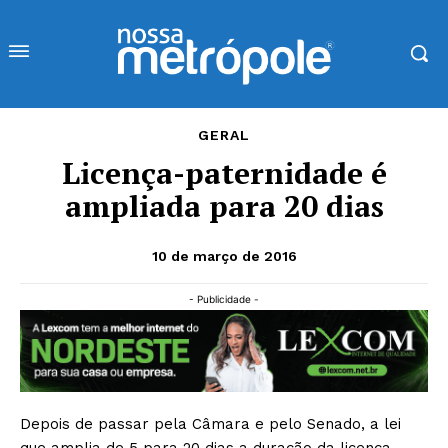
GERAL
Licença-paternidade é
ampliada para 20 dias
10 de março de 2016
- Publicidade -
Depois de passar pela Câmara e pelo Senado, a lei