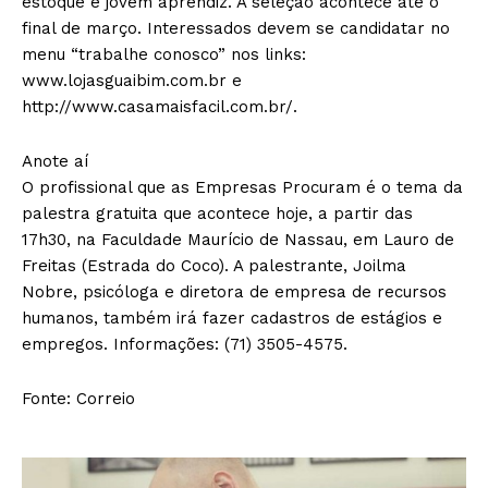
estoque e jovem aprendiz. A seleção acontece até o
final de março. Interessados devem se candidatar no
menu “trabalhe conosco” nos links:
www.lojasguaibim.com.br e
http://www.casamaisfacil.com.br/.
Anote aí
O profissional que as Empresas Procuram é o tema da
palestra gratuita que acontece hoje, a partir das
17h30, na Faculdade Maurício de Nassau, em Lauro de
Freitas (Estrada do Coco). A palestrante, Joilma
Nobre, psicóloga e diretora de empresa de recursos
humanos, também irá fazer cadastros de estágios e
empregos. Informações: (71) 3505-4575.
Fonte: Correio