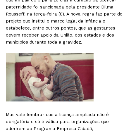
que amplia de 5 para 20 dias a duração da licença-
paternidade foi sancionada pela presidente Dilma
Rousseff, na terça-feira (8). A nova regra faz parte do
projeto que institui o marco legal da infância e
estabelece, entre outros pontos, que as gestantes
devem receber apoio da União, dos estados e dos
municípios durante toda a gravidez.
Mas vale lembrar que a licença ampliada não é
obrigatória e só é válida para organizações que
aderirem ao Programa Empresa Cidadã,