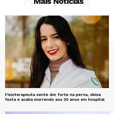
NOTÍCIAS
Mais Notícias
Fisioterapeuta sente dor forte na perna, deixa
festa e acaba morrendo aos 30 anos em hospital