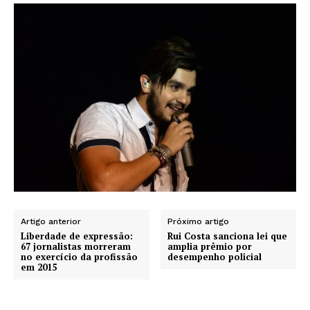
Artigo anterior
Próximo artigo
Liberdade de expressão:
Rui Costa sanciona lei que
67 jornalistas morreram
amplia prêmio por
no exercício da profissão
desempenho policial
em 2015