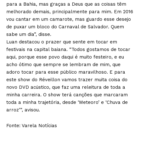
para a Bahia, mas graças a Deus que as coisas têm
melhorado demais, principalmente para mim. Em 2016
vou cantar em um camarote, mas guardo esse desejo
de puxar um bloco do Carnaval de Salvador. Quem
sabe um dia”, disse.
Luan destacou o prazer que sente em tocar em
festivais na capital baiana. “Todos gostamos de tocar
aqui, porque esse povo daqui é muito festeiro, e eu
acho ótimo que sempre se lembram de mim, que
adoro tocar para esse público maravilhoso. E para
este show do Réveillon vamos trazer muita coisa do
novo DVD acústico, que faz uma releitura de toda a
minha carreira. O show terá canções que marcaram
toda a minha trajetória, desde ‘Meteoro’ e ‘Chuva de
arroz’”, avisou.
Fonte: Varela Notícias