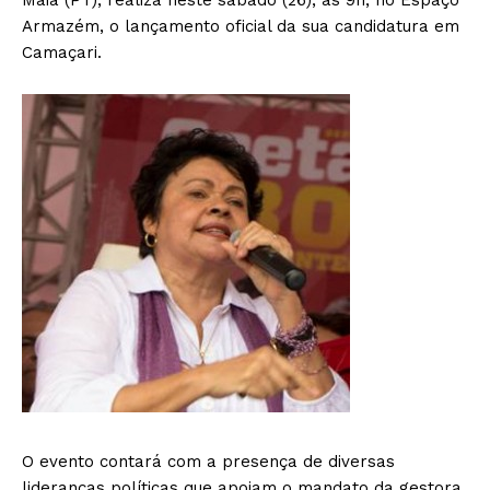
Maia (PT), realiza neste sábado (26), às 9h, no Espaço
Armazém, o lançamento oficial da sua candidatura em
Camaçari.
O evento contará com a presença de diversas
lideranças políticas que apoiam o mandato da gestora,