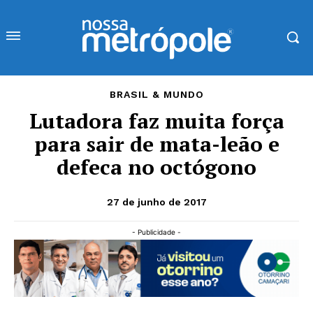
BRASIL & MUNDO
Lutadora faz muita força
para sair de mata-leão e
defeca no octógono
27 de junho de 2017
- Publicidade -