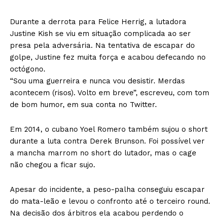
Durante a derrota para Felice Herrig, a lutadora
Justine Kish se viu em situação complicada ao ser
presa pela adversária. Na tentativa de escapar do
golpe, Justine fez muita força e acabou defecando no
octógono.
“Sou uma guerreira e nunca vou desistir. Merdas
acontecem (risos). Volto em breve”, escreveu, com tom
de bom humor, em sua conta no Twitter.
Em 2014, o cubano Yoel Romero também sujou o short
durante a luta contra Derek Brunson. Foi possível ver
a mancha marrom no short do lutador, mas o cage
não chegou a ficar sujo.
Apesar do incidente, a peso-palha conseguiu escapar
do mata-leão e levou o confronto até o terceiro round.
Na decisão dos árbitros ela acabou perdendo o