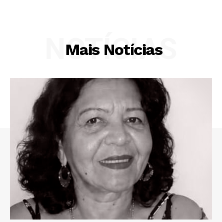
NOTÍCIAS
Mais Notícias