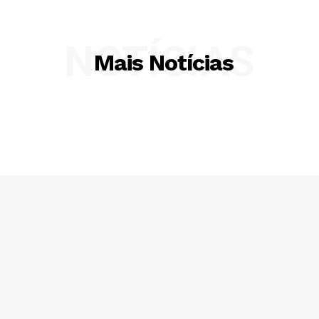
NOTÍCIAS
Mais Notícias