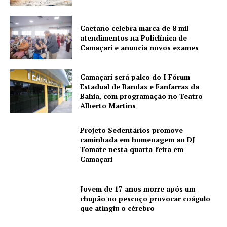
Caetano celebra marca de 8 mil
atendimentos na Policlínica de
Camaçari e anuncia novos exames
Camaçari será palco do I Fórum
Estadual de Bandas e Fanfarras da
Bahia, com programação no Teatro
Alberto Martins
Projeto Sedentários promove
caminhada em homenagem ao DJ
Tomate nesta quarta-feira em
Camaçari
Jovem de 17 anos morre após um
chupão no pescoço provocar coágulo
que atingiu o cérebro