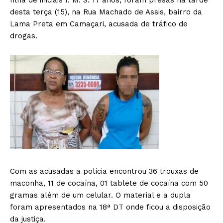
filha de iniciais I. M. S. 17 anos, foram presas na tarde
desta terça (15), na Rua Machado de Assis, bairro da
Lama Preta em Camaçari, acusada de tráfico de
drogas.
Com as acusadas a polícia encontrou 36 trouxas de
maconha, 11 de cocaína, 01 tablete de cocaína com 50
gramas além de um celular. O material e a dupla
foram apresentados na 18ª DT onde ficou a disposição
da justiça.