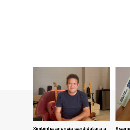
Ximbinha anuncia candidatura a
Exame