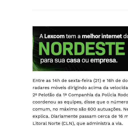
Entre as 14h de sexta-feira (21) e 16h de d
radares móveis dirigindo acima da velocid
2º Pelotão da 1ª Companhia da Polícia Rodo
coordenou as equipes, disse que o númer
comum, no máximo são 600 autuações. Ness
explica. Diariamente passam cerca de 16 m
Litoral Norte (CLN), que administra a via.