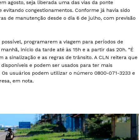
 agosto, seja liberada uma das vias da ponte
 e evitando congestionamentos. Conforme já havia sido
as de manutenção desde o dia 6 de julho, com previsão
e possível, programarem a viagem para períodos de
 manhã, início da tarde até às 15h e a partir das 20h. “É
 a sinalização e as regras de trânsito. A CLN reitera que
disponíveis e podem ser usados para ter mais
 Os usuários podem utilizar o número 0800-071-3233 e
resa, em nota.