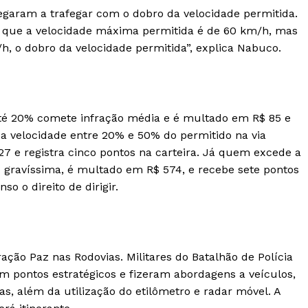
egaram a trafegar com o dobro da velocidade permitida.
 que a velocidade máxima permitida é de 60 km/h, mas
h, o dobro da velocidade permitida”, explica Nabuco.
té 20% comete infração média e é multado em R$ 85 e
 a velocidade entre 20% e 50% do permitido na via
27 e registra cinco pontos na carteira. Já quem excede a
 gravíssima, é multado em R$ 574, e recebe sete pontos
o o direito de dirigir.
ação Paz nas Rodovias. Militares do Batalhão de Polícia
em pontos estratégicos e fizeram abordagens a veículos,
s, além da utilização do etilômetro e radar móvel. A