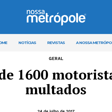
OME
NOTÍCIAS
REVISTAS
A NOSSA METRÓPO
GERAL
de 1600 motorist
multados
24 de julho de 2017