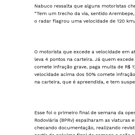
Nabuco ressalta que alguns motoristas ch
“Tem um trecho da via, sentido Arembepe,
o radar flagrou uma velocidade de 120 km/
O motorista que excede a velocidade em a
leva 4 pontos na carteira. Já quem excede
comete infração grave, paga multa de R$ 1
velocidade acima dos 50% comete infração
na carteira, que é apreendida, e tem suspens
Esse foi o primeiro final de semana da oper
Rodoviária (BPRv) espalharam as viaturas 
checando documentação, realizando revista