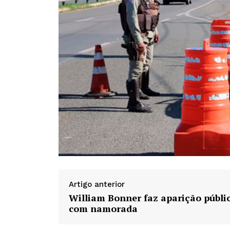
Artigo anterior
William Bonner faz aparição públi
com namorada