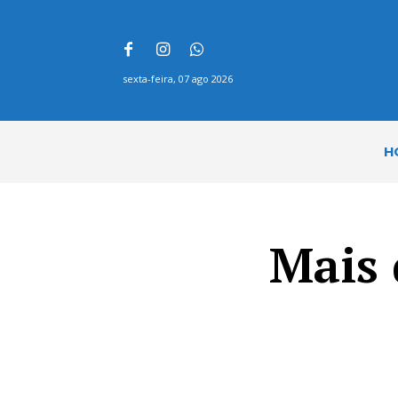
sexta-feira, 07 ago 2026
H
Mais 