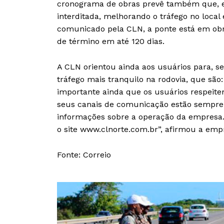
cronograma de obras prevê também que, em
interditada, melhorando o tráfego no local
comunicado pela CLN, a ponte está em obr
de término em até 120 dias.
A CLN orientou ainda aos usuários para, s
tráfego mais tranquilo na rodovia, que são:
importante ainda que os usuários respeitem
seus canais de comunicação estão sempre 
informações sobre a operação da empresa.
o site www.clnorte.com.br”, afirmou a emp
Fonte: Correio