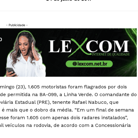
- Publicidade -
omingo (23), 1.605 motoristas foram flagrados por dois
ade permitida na BA-099, a Linha Verde. O comandante do
viária Estadual (PRE), tenente Rafael Nabuco, que
o é mais que o dobro da média. “Em um final de semana
e foram 1.605 com apenas dois radares instalados”,
il veículos na rodovia, de acordo com a Concessionária