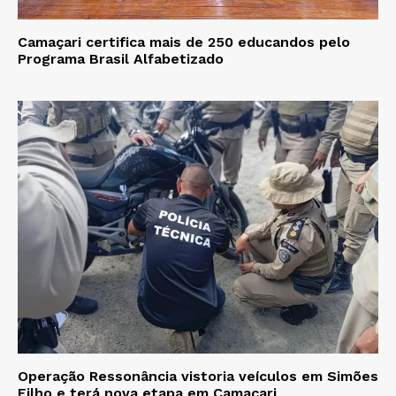
Camaçari certifica mais de 250 educandos pelo
Programa Brasil Alfabetizado
Operação Ressonância vistoria veículos em Simões
Filho e terá nova etapa em Camaçari