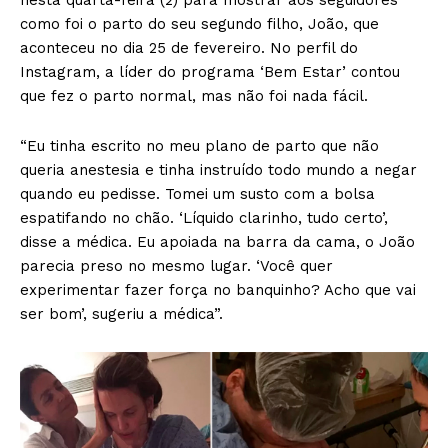
nesta quarta-feira (2) para mostrar aos seguidores
como foi o parto do seu segundo filho, João, que
aconteceu no dia 25 de fevereiro. No perfil do
Instagram, a líder do programa ‘Bem Estar’ contou
que fez o parto normal, mas não foi nada fácil.
“Eu tinha escrito no meu plano de parto que não
queria anestesia e tinha instruído todo mundo a negar
quando eu pedisse. Tomei um susto com a bolsa
espatifando no chão. ‘Líquido clarinho, tudo certo’,
disse a médica. Eu apoiada na barra da cama, o João
parecia preso no mesmo lugar. ‘Você quer
experimentar fazer força no banquinho? Acho que vai
ser bom’, sugeriu a médica”.