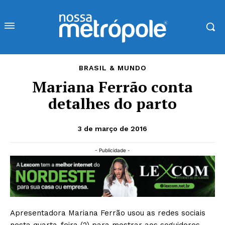
BRASIL & MUNDO
Mariana Ferrão conta
detalhes do parto
3 de março de 2016
- Publicidade -
Apresentadora Mariana Ferrão usou as redes sociais