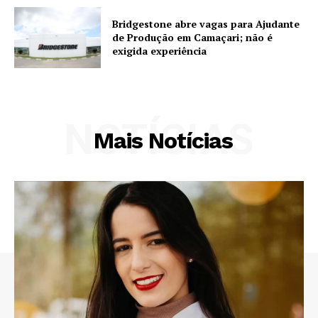
Bridgestone abre vagas para Ajudante
de Produção em Camaçari; não é
exigida experiência
NOTÍCIAS
Mais Notícias