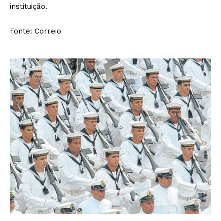
instituição.
Fonte: Correio