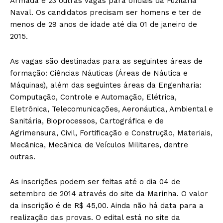
Armada e 23 outras vagas para oficiais da Fuzilaria
Naval. Os candidatos precisam ser homens e ter de
menos de 29 anos de idade até dia 01 de janeiro de
2015.
As vagas são destinadas para as seguintes áreas de
formação: Ciências Náuticas (Áreas de Náutica e
Máquinas), além das seguintes áreas da Engenharia:
Computação, Controle e Automação, Elétrica,
Eletrônica, Telecomunicações, Aeronáutica, Ambiental e
Sanitária, Bioprocessos, Cartográfica e de
Agrimensura, Civil, Fortificação e Construção, Materiais,
Mecânica, Mecânica de Veículos Militares, dentre
outras.
As inscrições podem ser feitas até o dia 04 de
setembro de 2014 através do site da Marinha. O valor
da inscrição é de R$ 45,00. Ainda não há data para a
realização das provas. O edital está no site da