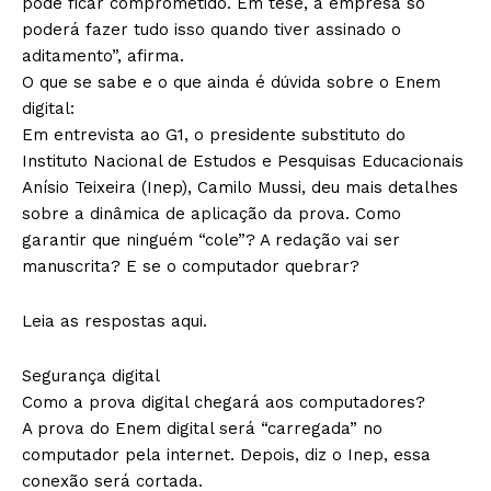
pode ficar comprometido. Em tese, a empresa só
poderá fazer tudo isso quando tiver assinado o
aditamento”, afirma.
O que se sabe e o que ainda é dúvida sobre o Enem
digital:
Em entrevista ao G1, o presidente substituto do
Instituto Nacional de Estudos e Pesquisas Educacionais
Anísio Teixeira (Inep), Camilo Mussi, deu mais detalhes
sobre a dinâmica de aplicação da prova. Como
garantir que ninguém “cole”? A redação vai ser
manuscrita? E se o computador quebrar?
Leia as respostas aqui.
Segurança digital
Como a prova digital chegará aos computadores?
A prova do Enem digital será “carregada” no
computador pela internet. Depois, diz o Inep, essa
conexão será cortada.