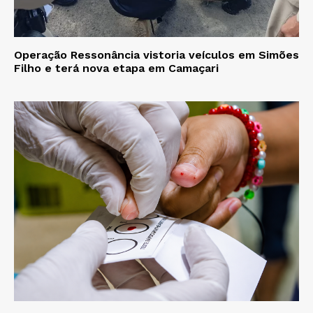
Operação Ressonância vistoria veículos em Simões
Filho e terá nova etapa em Camaçari