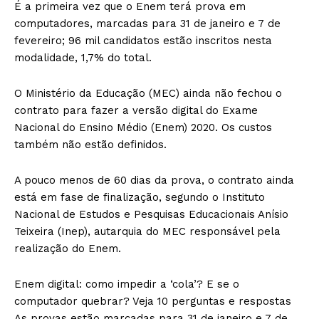
É a primeira vez que o Enem terá prova em
computadores, marcadas para 31 de janeiro e 7 de
fevereiro; 96 mil candidatos estão inscritos nesta
modalidade, 1,7% do total.
O Ministério da Educação (MEC) ainda não fechou o
contrato para fazer a versão digital do Exame
Nacional do Ensino Médio (Enem) 2020. Os custos
também não estão definidos.
A pouco menos de 60 dias da prova, o contrato ainda
está em fase de finalização, segundo o Instituto
Nacional de Estudos e Pesquisas Educacionais Anísio
Teixeira (Inep), autarquia do MEC responsável pela
realização do Enem.
Enem digital: como impedir a ‘cola’? E se o
computador quebrar? Veja 10 perguntas e respostas
As provas estão marcadas para 31 de janeiro e 7 de