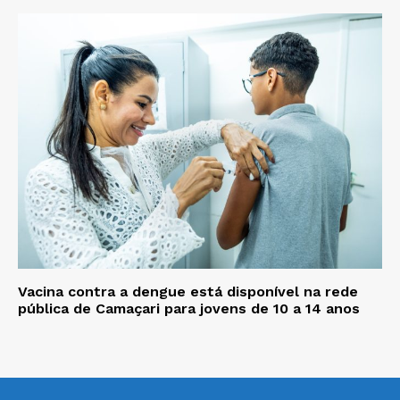
Vacina contra a dengue está disponível na rede
pública de Camaçari para jovens de 10 a 14 anos