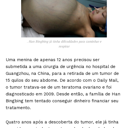
. Han Bingbing já tinha dificuldades para caminhar e
respirar
Uma menina de apenas 12 anos precisou ser
submetida a uma cirurgia de urgência no hospital de
Guangzhou, na China, para a retirada de um tumor de
15 quilos do seu abdome. De acordo com o Daily Mail,
o tumor tratava-se de um teratoma ovariano e foi
diagnosticado em 2009. Desde então, a família de Han
Bingbing tem tentado conseguir dinheiro financiar seu
tratamento.
Quatro anos após a descoberta do tumor, ele já tinha