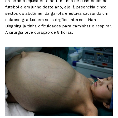
crescido o equivalente ao tamanho de duas bolas de
futebol e em junho deste ano, ele já preenchia cinco
sextos da abdômen da garota e estava causando um
colapso gradual em seus órgãos internos. Han
Bingbing já tinha dificuldades para caminhar e respirar.
A cirurgia teve duração de 8 horas.