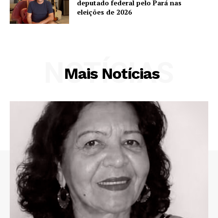
deputado federal pelo Pará nas
eleições de 2026
NOTÍCIAS
Mais Notícias