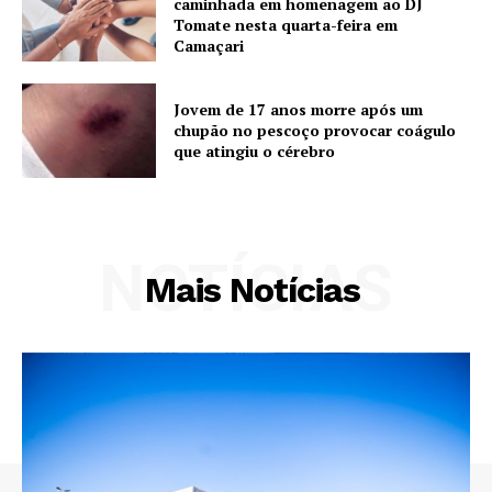
caminhada em homenagem ao DJ
Tomate nesta quarta-feira em
Camaçari
Jovem de 17 anos morre após um
chupão no pescoço provocar coágulo
que atingiu o cérebro
NOTÍCIAS
Mais Notícias