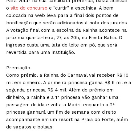
Para votar na sua candidata preferida, basta acessar
o
site do concurso
e “curtir” a escolhida. A bem
colocada na web leva para a final dois pontos de
bonificação que serão adicionados à nota dos jurados.
A votação final com a escolha da Rainha acontece na
próxima quarta-feira, 27, às 20h, no Fiesta Bahia. O
ingresso custa uma lata de leite em pó, que será
revertida para uma instituição.
Premiação
Como prêmio, a Rainha do Carnaval vai receber R$ 10
mil em dinheiro. A primeira princesa ganha R$ 6 mil e a
segunda princesa R$ 4 mil. Além do prêmio em
dinheiro, a rainha e a 1ª princesa vão ganhar uma
passagem de ida e volta a Madri, enquanto a 2ª
princesa ganhará um fim de semana com direito
acompanhante em um resort na Praia do Forte, além
de sapatos e bolsas.