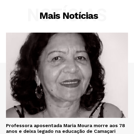
NOTÍCIAS
Mais Notícias
Professora aposentada Maria Moura morre aos 78
anos e deixa legado na educação de Camaçari