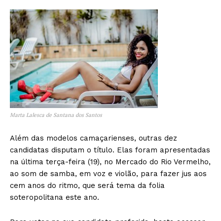
Marta Lalesca de Santana dos Santos
Além das modelos camaçarienses, outras dez
candidatas disputam o título. Elas foram apresentadas
na última terça-feira (19), no Mercado do Rio Vermelho,
ao som de samba, em voz e violão, para fazer jus aos
cem anos do ritmo, que será tema da folia
soteropolitana este ano.