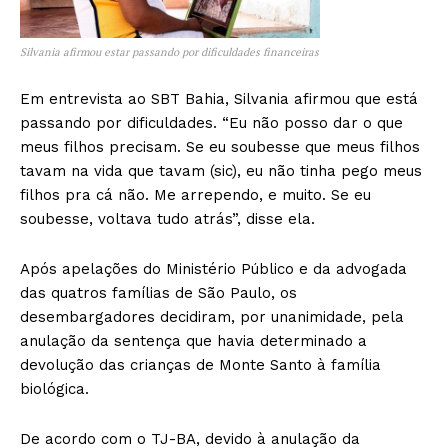
Silvania afirmou estar passando por dificuldades financeiras
Em entrevista ao SBT Bahia, Silvania afirmou que está
passando por dificuldades. “Eu não posso dar o que
meus filhos precisam. Se eu soubesse que meus filhos
tavam na vida que tavam (sic), eu não tinha pego meus
filhos pra cá não. Me arrependo, e muito. Se eu
soubesse, voltava tudo atrás”, disse ela.
Após apelações do Ministério Público e da advogada
das quatros famílias de São Paulo, os
desembargadores decidiram, por unanimidade, pela
anulação da sentença que havia determinado a
devolução das crianças de Monte Santo à família
biológica.
De acordo com o TJ-BA, devido à anulação da