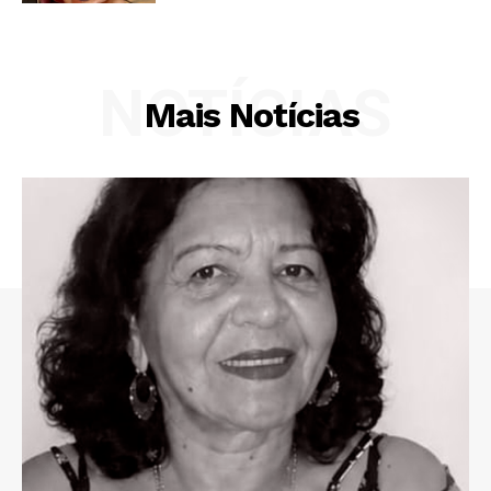
NOTÍCIAS
Mais Notícias