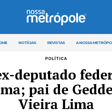
OME
NOTÍCIAS
REVISTAS
A NOSSA METRÓPO
POLÍTICA
x-deputado feder
ima; pai de Gedde
Vieira Lima