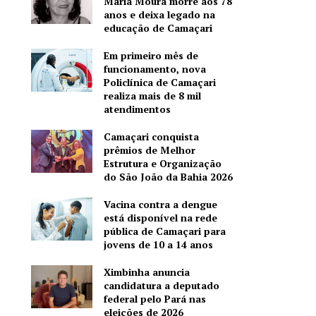
Maria Moura morre aos 78
anos e deixa legado na
educação de Camaçari
Em primeiro mês de
funcionamento, nova
Policlínica de Camaçari
realiza mais de 8 mil
atendimentos
Camaçari conquista
prêmios de Melhor
Estrutura e Organização
do São João da Bahia 2026
Vacina contra a dengue
está disponível na rede
pública de Camaçari para
jovens de 10 a 14 anos
Ximbinha anuncia
candidatura a deputado
federal pelo Pará nas
eleições de 2026