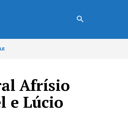
LE
al Afrísio
l e Lúcio