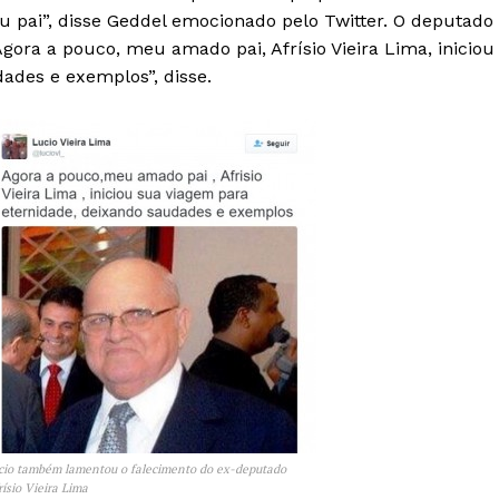
 pai”, disse Geddel emocionado pelo Twitter. O deputado
ora a pouco, meu amado pai, Afrísio Vieira Lima, iniciou
ades e exemplos”, disse.
cio também lamentou o falecimento do ex-deputado
rísio Vieira Lima