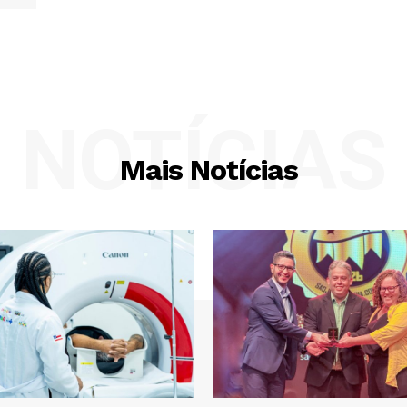
NOTÍCIAS
Mais Notícias