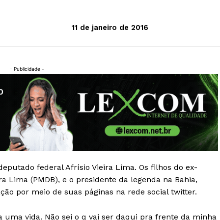
11 de janeiro de 2016
- Publicidade -
eputado federal Afrísio Vieira Lima. Os filhos do ex-
ra Lima (PMDB), e o presidente da legenda na Bahia,
ão por meio de suas páginas na rede social twitter.
 uma vida. Não sei o q vai ser daqui pra frente da minha