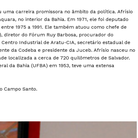
 uma carreira promissora no âmbito da política. Afrísio
aquara, no interior da Bahia. Em 1971, ele foi deputado
l entre 1975 a 1991. Ele também atuou como chefe de
RE), diretor do Fórum Ruy Barbosa, procurador do
Centro Industrial de Aratu-CIA, secretário estadual de
dente da Codeba e presidente da Juceb. Afrísio nasceu no
de localizada a cerca de 720 quilômetros de Salvador.
eral da Bahia (UFBA) em 1953, teve uma extensa
io Campo Santo.