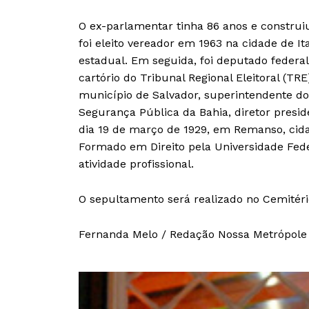
O ex-parlamentar tinha 86 anos e construiu
foi eleito vereador em 1963 na cidade de It
estadual. Em seguida, foi deputado federa
cartório do Tribunal Regional Eleitoral (T
município de Salvador, superintendente do 
Segurança Pública da Bahia, diretor presi
dia 19 de março de 1929, em Remanso, cida
Formado em Direito pela Universidade Fed
atividade profissional.
O sepultamento será realizado no Cemitér
Fernanda Melo / Redação Nossa Metrópole