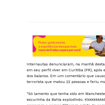
Internautas denunciaram, na manhã desta t
em seu perfil viver em Curitiba (PR), após
dos baianos. Em um comentário que causou
terrorista que matou 22 pessoas e feriu m
“Só lamento que tenha sido em Manchester 
escurinha da Bahia explodindo. Kkkkkkkkkk