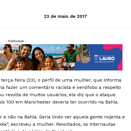
23 de maio de 2017
- Publicidade -
erça-feira (23), o perfil de uma mulher, que informa
 ela fazer um comentário racista e xenófobo a respeito
 revolta de muitos usuários, ela diz que o ataque
ais 100 em Manchester deveria ter ocorrido na Bahia.
e não na Bahia. Seria lindo ver aquele gente nojenta e
kk”, escreveu a mulher. Revoltados, os internautas