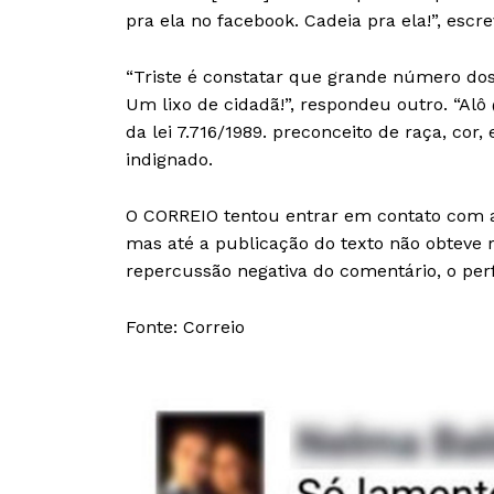
pra ela no facebook. Cadeia pra ela!”, escr
“Triste é constatar que grande número dos
Um lixo de cidadã!”, respondeu outro. “Alô
da lei 7.716/1989. preconceito de raça, cor,
indignado.
O CORREIO tentou entrar em contato com a
mas até a publicação do texto não obteve 
repercussão negativa do comentário, o perf
Fonte: Correio