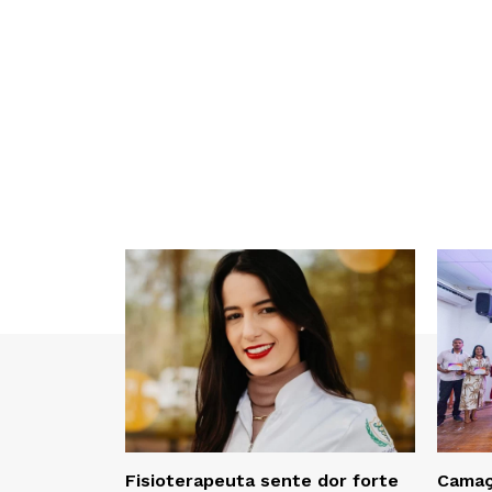
Fisioterapeuta sente dor forte
Camaça