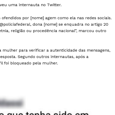
eveu uma internauta no Twitter.
 ofendidos por [nome] agem como ela nas redes sociais.
 @policiafederal, dona [nome] se enquadra no artigo 20
 etnia, religião ou procedência nacional”, marcou outro
 mulher para verificar a autenticidade das mensagens,
resposta. Segundo outros internautas, após a
il foi bloqueado pela mulher.