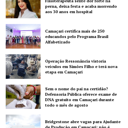
Fisioterapeuta sente dor forte na
perna, deixa festa e acaba morrendo
aos 30 anos em hospital
Camaçari certifica mais de 250
educandos pelo Programa Brasil
Alfabetizado
Operação Ressonância vistoria
veículos em Simões Filho e terá nova
etapa em Camaçari
Sem o nome do pai na certidão?
Defensoria Pública oferece exame de
DNA gratuito em Camaçari durante
todo o mês de agosto
Bridgestone abre vagas para Ajudante
de Produção em Camaçari; não é