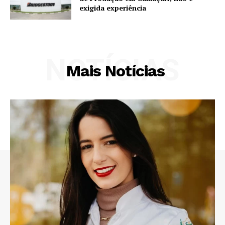
exigida experiência
NOTÍCIAS
Mais Notícias