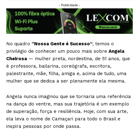
- Publicidade -
No quadro
“Nossa Gente é Sucesso”
, temos o
privilégio de conhecer um pouco mais sobre
Angela
Cheirosa
— mulher preta, nordestina, de 51 anos, que
é professora, bailarina, coreógrafa, escritora,
palestrante, mãe, filha, amiga e, acima de tudo, uma
mulher que se dedica a ser plenamente ela mesma.
Angela nunca imaginou que se tornaria uma referência
na dança do ventre, mas sua trajetória é um exemplo
de superação, força e resiliência. Hoje, com sua arte,
ela leva o nome de Camaçari para todo o Brasil e
inspira pessoas por onde passa.