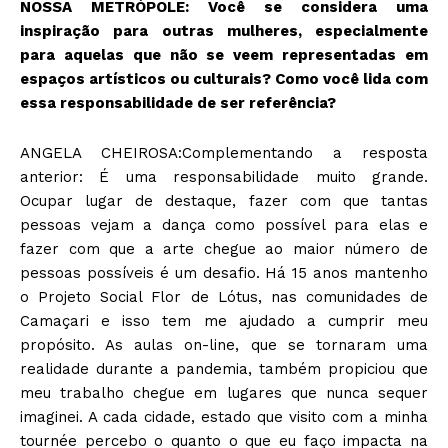
NOSSA METRÓPOLE: Você se considera uma
inspiração para outras mulheres, especialmente
para aquelas que não se veem representadas em
espaços artísticos ou culturais? Como você lida com
essa responsabilidade de ser referência?
ANGELA CHEIROSA:Complementando a resposta
anterior: É uma responsabilidade muito grande.
Ocupar lugar de destaque, fazer com que tantas
pessoas vejam a dança como possível para elas e
fazer com que a arte chegue ao maior número de
pessoas possíveis é um desafio. Há 15 anos mantenho
o Projeto Social Flor de Lótus, nas comunidades de
Camaçari e isso tem me ajudado a cumprir meu
propósito. As aulas on-line, que se tornaram uma
realidade durante a pandemia, também propiciou que
meu trabalho chegue em lugares que nunca sequer
imaginei. A cada cidade, estado que visito com a minha
tournée percebo o quanto o que eu faço impacta na