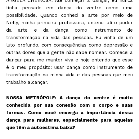
ANGELA CHEIROSA: Até começar a dançar, eu nunca
tinha pensado em dança do ventre como uma
possibilidade. Quando conheci a arte por meio de
Nelly, minha primeira professora, entendi ali o poder
da arte e da dança como instrumento de
transformação na vida das pessoas. Eu vinha de um
luto profundo, com consequências como depressão e
outras dores que a gente não sabe nomear. Comecei a
dançar para me manter viva e hoje entendo que esse
é o meu propósito: usar dança como instrumento de
transformação na minha vida e das pessoas que meu
trabalho alcançar.
NOSSA METRÓPOLE: A dança do ventre é muito
conhecida por sua conexão com o corpo e suas
formas. Como você enxerga a importância dessa
dança para mulheres, especialmente para aquelas
que têm a autoestima baixa?