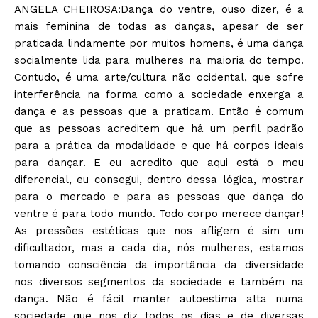
ANGELA CHEIROSA:Dança do ventre, ouso dizer, é a
mais feminina de todas as danças, apesar de ser
praticada lindamente por muitos homens, é uma dança
socialmente lida para mulheres na maioria do tempo.
Contudo, é uma arte/cultura não ocidental, que sofre
interferência na forma como a sociedade enxerga a
dança e as pessoas que a praticam. Então é comum
que as pessoas acreditem que há um perfil padrão
para a prática da modalidade e que há corpos ideais
para dançar. E eu acredito que aqui está o meu
diferencial, eu consegui, dentro dessa lógica, mostrar
para o mercado e para as pessoas que dança do
ventre é para todo mundo. Todo corpo merece dançar!
As pressões estéticas que nos afligem é sim um
dificultador, mas a cada dia, nós mulheres, estamos
tomando consciência da importância da diversidade
nos diversos segmentos da sociedade e também na
dança. Não é fácil manter autoestima alta numa
sociedade que nos diz todos os dias e de diversas