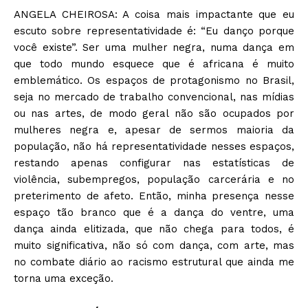
ANGELA CHEIROSA: A coisa mais impactante que eu
escuto sobre representatividade é: “Eu danço porque
você existe”. Ser uma mulher negra, numa dança em
que todo mundo esquece que é africana é muito
emblemático. Os espaços de protagonismo no Brasil,
seja no mercado de trabalho convencional, nas mídias
ou nas artes, de modo geral não são ocupados por
mulheres negra e, apesar de sermos maioria da
população, não há representatividade nesses espaços,
restando apenas configurar nas estatísticas de
violência, subempregos, população carcerária e no
preterimento de afeto. Então, minha presença nesse
espaço tão branco que é a dança do ventre, uma
dança ainda elitizada, que não chega para todos, é
muito significativa, não só com dança, com arte, mas
no combate diário ao racismo estrutural que ainda me
torna uma exceção.