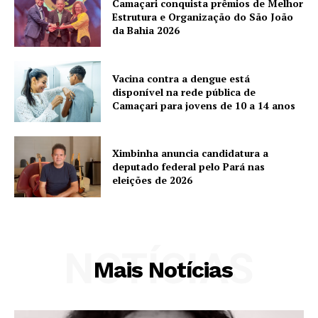
Camaçari conquista prêmios de Melhor
Estrutura e Organização do São João
da Bahia 2026
Vacina contra a dengue está
disponível na rede pública de
Camaçari para jovens de 10 a 14 anos
Ximbinha anuncia candidatura a
deputado federal pelo Pará nas
eleições de 2026
NOTÍCIAS
Mais Notícias