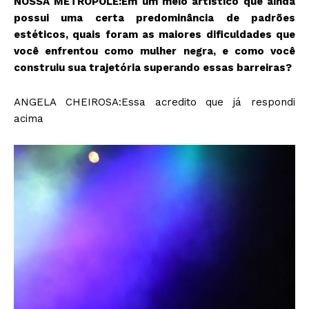
NOSSA METRÓPOLE:Em um meio artístico que ainda
possui uma certa predominância de padrões
estéticos, quais foram as maiores dificuldades que
você enfrentou como mulher negra, e como você
construiu sua trajetória superando essas barreiras?
ANGELA CHEIROSA:Essa acredito que já respondi
acima