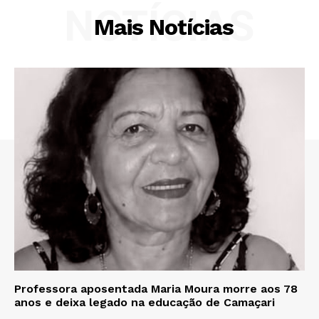
NOTÍCIAS
Mais Notícias
Professora aposentada Maria Moura morre aos 78
anos e deixa legado na educação de Camaçari