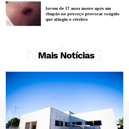
Jovem de 17 anos morre após um
chupão no pescoço provocar coágulo
que atingiu o cérebro
NOTÍCIAS
Mais Notícias