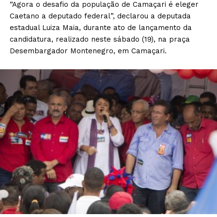
“Agora o desafio da população de Camaçari é eleger
Caetano a deputado federal”, declarou a deputada
estadual Luiza Maia, durante ato de lançamento da
candidatura, realizado neste sábado (19), na praça
Desembargador Montenegro, em Camaçari.