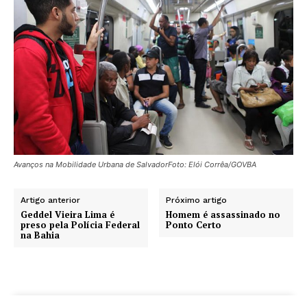
Avanços na Mobilidade Urbana de SalvadorFoto: Elói Corrêa/GOVBA
Artigo anterior
Próximo artigo
Geddel Vieira Lima é
Homem é assassinado no
preso pela Polícia Federal
Ponto Certo
na Bahia