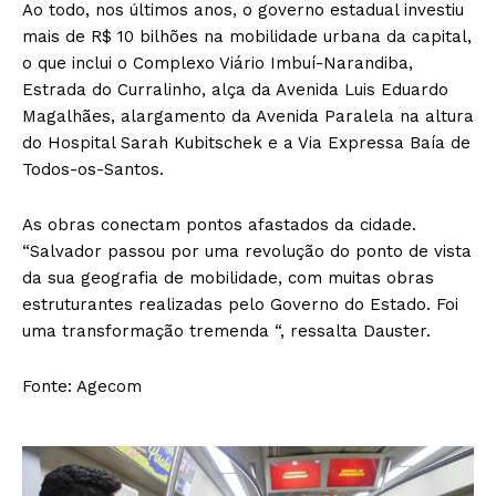
Ao todo, nos últimos anos, o governo estadual investiu
mais de R$ 10 bilhões na mobilidade urbana da capital,
o que inclui o Complexo Viário Imbuí-Narandiba,
Estrada do Curralinho, alça da Avenida Luis Eduardo
Magalhães, alargamento da Avenida Paralela na altura
do Hospital Sarah Kubitschek e a Via Expressa Baía de
Todos-os-Santos.
As obras conectam pontos afastados da cidade.
“Salvador passou por uma revolução do ponto de vista
da sua geografia de mobilidade, com muitas obras
estruturantes realizadas pelo Governo do Estado. Foi
uma transformação tremenda “, ressalta Dauster.
Fonte: Agecom