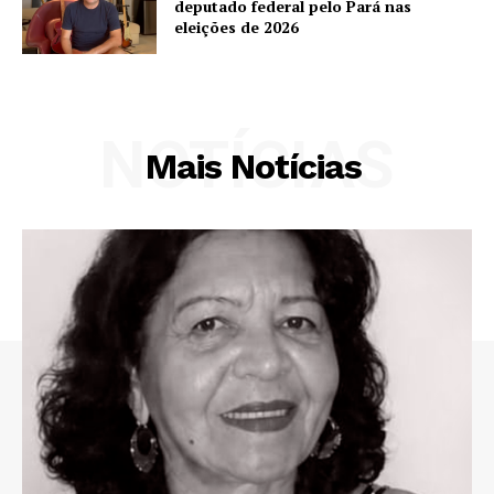
deputado federal pelo Pará nas
eleições de 2026
NOTÍCIAS
Mais Notícias