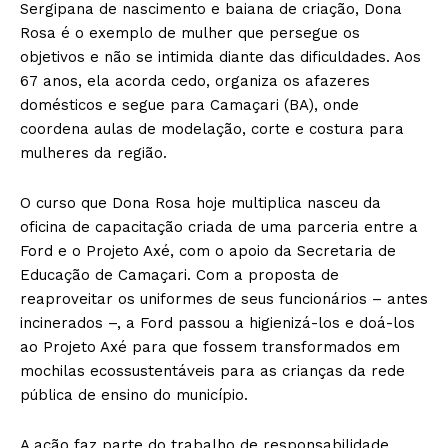
Sergipana de nascimento e baiana de criação, Dona
Rosa é o exemplo de mulher que persegue os
objetivos e não se intimida diante das dificuldades. Aos
67 anos, ela acorda cedo, organiza os afazeres
domésticos e segue para Camaçari (BA), onde
coordena aulas de modelação, corte e costura para
mulheres da região.
O curso que Dona Rosa hoje multiplica nasceu da
oficina de capacitação criada de uma parceria entre a
Ford e o Projeto Axé, com o apoio da Secretaria de
Educação de Camaçari. Com a proposta de
reaproveitar os uniformes de seus funcionários – antes
incinerados –, a Ford passou a higienizá-los e doá-los
ao Projeto Axé para que fossem transformados em
mochilas ecossustentáveis para as crianças da rede
pública de ensino do município.
A ação faz parte do trabalho de responsabilidade