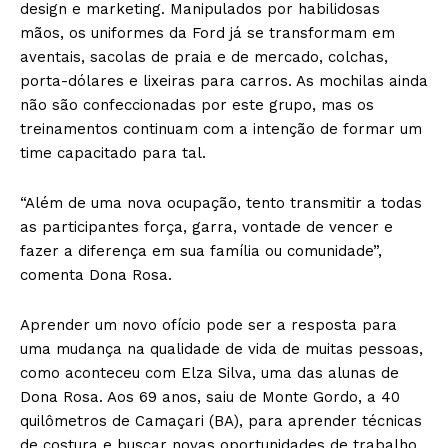
design e marketing. Manipulados por habilidosas
mãos, os uniformes da Ford já se transformam em
aventais, sacolas de praia e de mercado, colchas,
porta-dólares e lixeiras para carros. As mochilas ainda
não são confeccionadas por este grupo, mas os
treinamentos continuam com a intenção de formar um
time capacitado para tal.
“Além de uma nova ocupação, tento transmitir a todas
as participantes força, garra, vontade de vencer e
fazer a diferença em sua família ou comunidade”,
comenta Dona Rosa.
Aprender um novo ofício pode ser a resposta para
uma mudança na qualidade de vida de muitas pessoas,
como aconteceu com Elza Silva, uma das alunas de
Dona Rosa. Aos 69 anos, saiu de Monte Gordo, a 40
quilômetros de Camaçari (BA), para aprender técnicas
de costura e buscar novas oportunidades de trabalho.