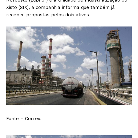
Nordeste (Lubnor) e à Unidade de Industrialização do
Xisto (SIX), a companhia informa que também já
recebeu propostas pelos dois ativos.
Fonte – Correio