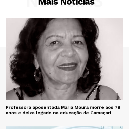
NOTÍCIAS
Mais Notícias
Professora aposentada Maria Moura morre aos 78
anos e deixa legado na educação de Camaçari