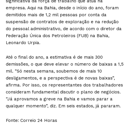
significativa da força de trabalho que atua na
empresa. Aqui na Bahia, desde o início do ano, foram
demitidos mais de 1,2 mil pessoas por conta da
suspensão de contratos de exploração e na redução
do pessoal administrativo, de acordo com o diretor da
Federação Única dos Petroleiros (FUB) na Bahia,
Leonardo Urpia.
Até o final do ano, a estimativa é de mais 300
demissões, o que deve elevar o número de baixas a 1,5
mil. “Só nesta semana, soubemos de mais 10
desligamentos, e a perspectiva é de novas baixas”,
afirma. Por isso, os representantes dos trabalhadores
consideram fundamental discutir o plano de negócios.
“Já aprovamos a greve na Bahia e vamos parar a
qualquer momento”, diz. Em seis estados, já pararam.
Fonte: Correio 24 Horas