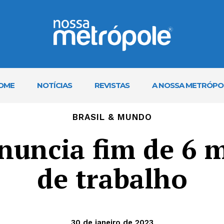
OME
NOTÍCIAS
REVISTAS
A NOSSA METRÓPO
BRASIL & MUNDO
anuncia fim de 6 m
de trabalho
30 de janeiro de 2023