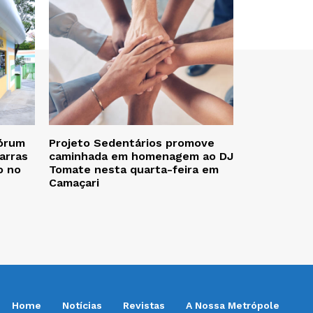
Fórum
Projeto Sedentários promove
arras
caminhada em homenagem ao DJ
o no
Tomate nesta quarta-feira em
Camaçari
Home
Notícias
Revistas
A Nossa Metrópole