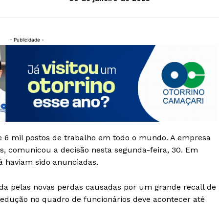
- Publicidade -
de 6 mil postos de trabalho em todo o mundo. A empresa
s, comunicou a decisão nesta segunda-feira, 30. Em
á haviam sido anunciadas.
ada pelas novas perdas causadas por um grande recall de
 redução no quadro de funcionários deve acontecer até