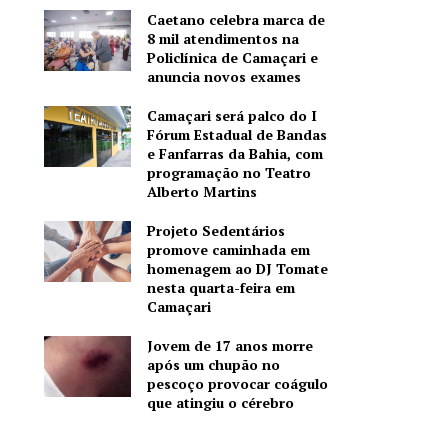
Caetano celebra marca de
8 mil atendimentos na
Policlínica de Camaçari e
anuncia novos exames
Camaçari será palco do I
Fórum Estadual de Bandas
e Fanfarras da Bahia, com
programação no Teatro
Alberto Martins
Projeto Sedentários
promove caminhada em
homenagem ao DJ Tomate
nesta quarta-feira em
Camaçari
Jovem de 17 anos morre
após um chupão no
pescoço provocar coágulo
que atingiu o cérebro