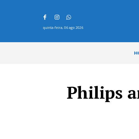
quinta-feira, 06 ago 2026
H
Philips 