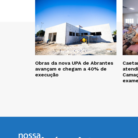
Obras da nova UPA de Abrantes
Caeta
avançam e chegam a 40% de
atendi
execução
Camaç
exam