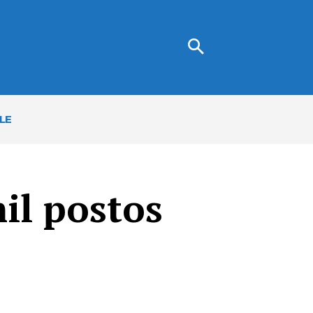
LE
il postos