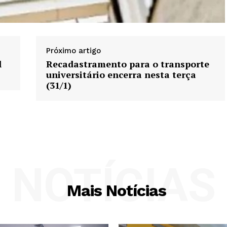
Próximo artigo
l
Recadastramento para o transporte
universitário encerra nesta terça
(31/1)
NOTÍCIAS
Mais Notícias