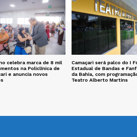
no celebra marca de 8 mil
Camaçari será palco do I 
mentos na Policlínica de
Estadual de Bandas e Fanf
ari e anuncia novos
da Bahia, com programaçã
es
Teatro Alberto Martins