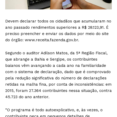
Devem declarar todos os cidadãos que acumularam no
ano passado rendimentos superiores a R$ 28.123,91. É
preciso preencher e enviar os dados por meio do site
do órgão: www.receita.fazenda.gov.br.
Segundo o auditor Adilson Matos, da 5ª Região Fiscal,
que abrange a Bahia e Sergipe, os contribuintes
baianos vêm avançando a cada ano na familiaridade
com o sistema de declaração, dado que é comprovado
pela redução significativa do número de declarações
retidas na malha fina, por conta de inconsistências: em
2015, foram 27.364 contribuintes nessa situação, contra
45.723 do ano anterior.
“O programa é todo autoexplicativo, e, às vezes, o
contribuinte peca em pequenos detalhes de